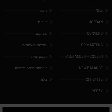
NIKE
חנות
JORDAN
אודות
CONVERS
צור קשר
DR.MARTENS
מדניות משלוחים
ALEXANDER MCQUEEN
תקנון האתר
NEW BALANCE
אבטחת מידע ופרטיות
OFF WHITE
בלוג
YEEZY