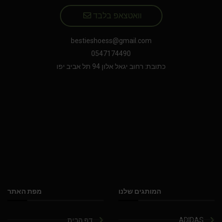
וואטצאפ בלבד
bestieshoess@gmail.com
0547174490
כתובת: רחוב יגאל אלון 94 תל אביב יפו
המותגים שלנו
מפת האתר
ADIDAS
דף הבית