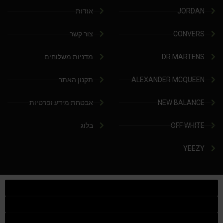
JORDAN
אודות
CONVERS
צור קשר
DR.MARTENS
מדניות משלוחים
ALEXANDER MCQUEEN
תקנון האתר
NEW BALANCE
אבטחת מידע ופרטיות
OFF WHITE
בלוג
YEEZY