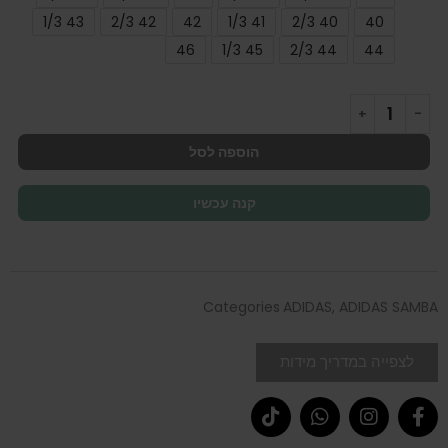
43 1/3
42 2/3
42
41 1/3
40 2/3
40
46
45 1/3
44 2/3
44
הוספה לסל
קנה עכשיו
Categories
ADIDAS
,
ADIDAS SAMBA
לצפייה במדריך מידות