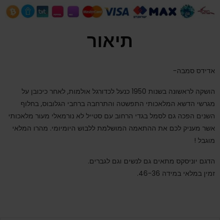
תיאור
אדידס סמבה-
הושקה לראשונה בשנות 1950 כנעל לכדורגל אולמות, לאחר כיכובן על
מגרשי הדשא המלאכותי התפשטה והתרחבה ברחבי הגלובוס, בחלוף
השנים הפכה גם לסמל בגדי הרחוב עם סטייל לא נורמאלי מעור מלאכותי
אשר מעניק לכם את ההתאמה המושלמת ללבוש היומיומי. מהרו המלאי
מוגבל !
הדגם יוניסקס מתאים גם לנשים וגם לגברים.
זמין במלאי במידה 46-36.