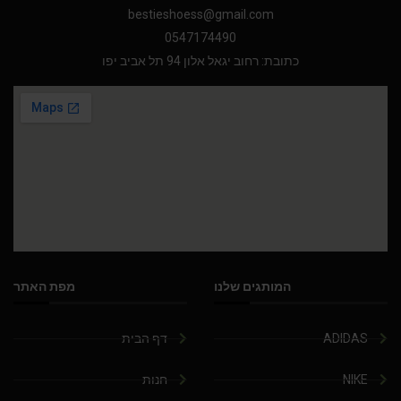
bestieshoess@gmail.com
0547174490
כתובת: רחוב יגאל אלון 94 תל אביב יפו
המותגים שלנו
מפת האתר
ADIDAS
דף הבית
NIKE
חנות