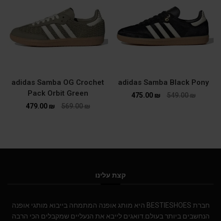
adidas Samba OG Crochet
adidas Samba Black Pony
Pack Orbit Green
475.00
₪
549.00
₪
479.00
₪
569.00
₪
קצת עלינו
חברת BESTIESHOES היא מותג אופנה המתמחה בייבוא מותגי אופנה
הנחשבים ביותר בעולם.דואגים לייבא את הנעליים שמקבלים הכי הרבה