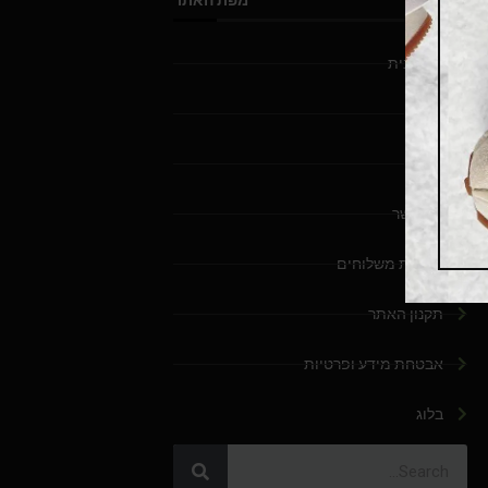
מפת האתר
דף הבית
חנות
אודות
צור קשר
מדניות משלוחים
תקנון האתר
אבטחת מידע ופרטיות
בלוג