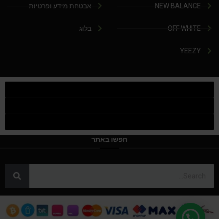
NEW BALANCE
אבטחת מידע ופרטיות
OFF WHITE
בלוג
YEEZY
חפשו באתר