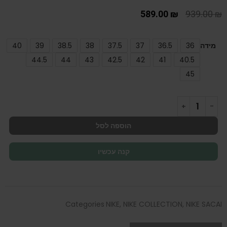
589.00
₪
939.00
₪
מידה
36
36.5
37
37.5
38
38.5
39
40
44.5
44
43
42.5
42
41
40.5
45
הוספה לסל
קנה עכשיו
Categories
NIKE
,
NIKE COLLECTION
,
NIKE SACAI