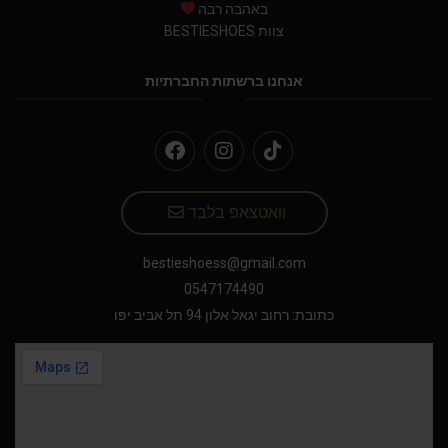
באהבה רבה
צוות BESTIESHOES
אנחנו ברשתות החברתיות
וואטצאפ בלבד
bestieshoess@gmail.com
0547174490
כתובת: רחוב יגאל אלון 94 תל אביב יפו