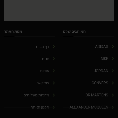
המותגים שלנו
מפת האתר
ADIDAS
דף הבית
NIKE
חנות
JORDAN
אודות
CONVERS
צור קשר
DR.MARTENS
מדניות משלוחים
ALEXANDER MCQUEEN
תקנון האתר