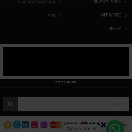
NEW BALANCE
אבטחת מידע ופרטיות
OFF WHITE
בלוג
YEEZY
חפשו באתר
זקוק לעזרה?