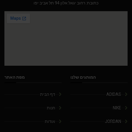
כתובת: רחוב יגאל אלון 94 תל אביב יפו
המותגים שלנו
מפת האתר
ADIDAS
דף הבית
NIKE
חנות
JORDAN
אודות