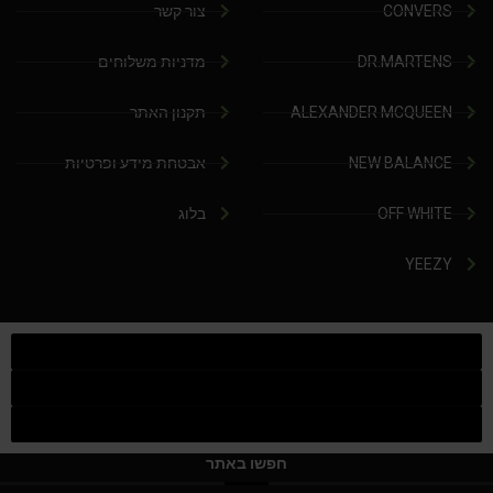
CONVERS
צור קשר
DR.MARTENS
מדניות משלוחים
ALEXANDER MCQUEEN
תקנון האתר
NEW BALANCE
אבטחת מידע ופרטיות
OFF WHITE
בלוג
YEEZY
חפשו באתר