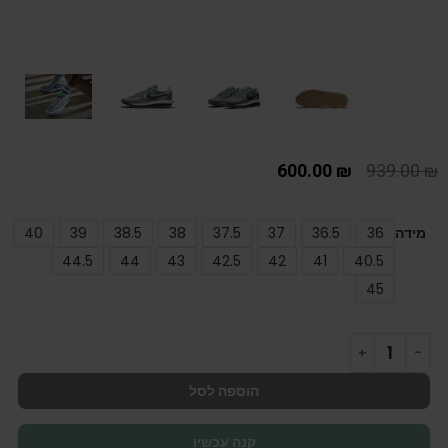
600.00
₪
939.00
₪
מידה
36
36.5
37
37.5
38
38.5
39
40
44.5
44
43
42.5
42
41
40.5
45
הוספה לסל
קנה עכשיו