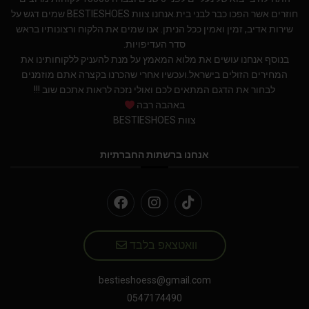
חוזרים אשר הפכו כבר לבני בית.אנחנו צוות BESTIESHOES שמים דגש על
שירות אדיב, זמין ואמין ככל הניתן. אנו שמים את הלקוח ורצונותיו בראש
סדר העדיפויות.
בנוסף אנחנו עושים את מלוא המאמץ על מנת להעניק ללקוחותינו את
המחירים הזולים בישראל.ועכשיו אחרי שהכרנו בקצרה אתם מוזמנים
לבחור את הדגם המתאים לכם ואולי נזכה לראות אתכם שוב !!!
באהבה רבה
צוות BESTIESHOES
אנחנו ברשתות החברתיות
וואטצאפ בלבד
bestieshoess@gmail.com
0547174490