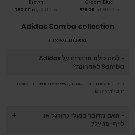
Brown
Cream Blue
750.00
₪
1,200.00
₪
529.00
₪
589.00
₪
Adidas Samba collection
שאלות נפוצות
• למה כולם מדברים על Adidas
Samba לאחרונה?
הדגם חזר לטרנד בזכות כוכבים, משפיענים והחיבור בין אופנת
רחוב למראה רטרו.
• האם מדובר בנעלי כדורגל או
לייף-סטייל?