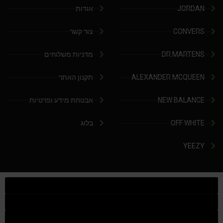
JORDAN
אודות
CONVERS
צור קשר
DR.MARTENS
מדניות משלוחים
ALEXANDER MCQUEEN
תקנון האתר
NEW BALANCE
אבטחת מידע ופרטיות
OFF WHITE
בלוג
YEEZY