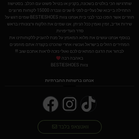
שתרגישו הכי בולטים בשכונה, בקניון או בטיול פשוט עם הכלב. בסטישוז
התחילה בייבוא של נעליים לפני 6 שנים וצברה 15000 לקוחות מרוצים
חוזרים אשר הפכו כבר לבני בית.אנחנו צוות BESTIESHOES שמים דגש על
שירות אדיב, זמין ואמין ככל הניתן. אנו שמים את הלקוח ורצונותיו בראש
סדר העדיפויות.
בנוסף אנחנו עושים את מלוא המאמץ על מנת להעניק ללקוחותינו את
המחירים הזולים בישראל.ועכשיו אחרי שהכרנו בקצרה אתם מוזמנים
לבחור את הדגם המתאים לכם ואולי נזכה לראות אתכם שוב !!!
באהבה רבה
צוות BESTIESHOES
אנחנו ברשתות החברתיות
וואטצאפ בלבד