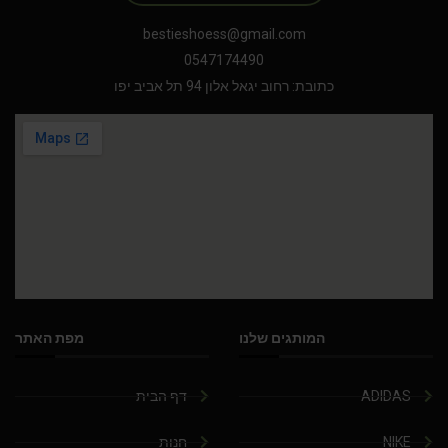
bestieshoess@gmail.com
0547174490
כתובת: רחוב יגאל אלון 94 תל אביב יפו
המותגים שלנו
מפת האתר
ADIDAS
דף הבית
NIKE
חנות