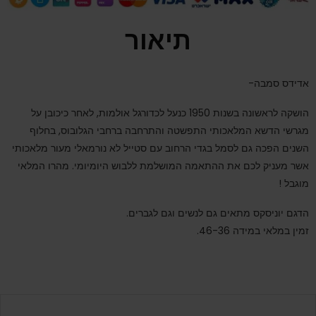
תיאור
אדידס סמבה-
הושקה לראשונה בשנות 1950 כנעל לכדורגל אולמות, לאחר כיכובן על
מגרשי הדשא המלאכותי התפשטה והתרחבה ברחבי הגלובוס, בחלוף
השנים הפכה גם לסמל בגדי הרחוב עם סטייל לא נורמאלי מעור מלאכותי
אשר מעניק לכם את ההתאמה המושלמת ללבוש היומיומי. מהרו המלאי
מוגבל !
הדגם יוניסקס מתאים גם לנשים וגם לגברים.
זמין במלאי במידה 46-36.