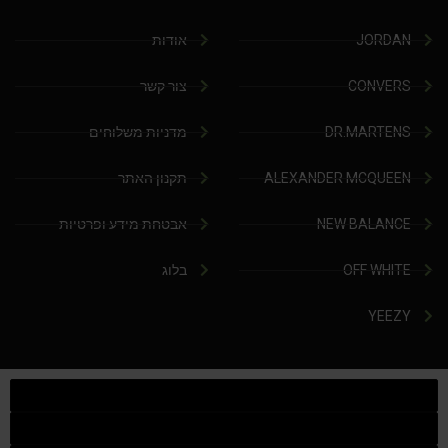
JORDAN
אודות
CONVERS
צור קשר
DR.MARTENS
מדניות משלוחים
ALEXANDER MCQUEEN
תקנון האתר
NEW BALANCE
אבטחת מידע ופרטיות
OFF WHITE
בלוג
YEEZY