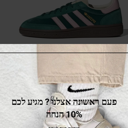
adidas Handball Spezial Green Clear Pink
475.00
₪
525.00
₪
SALE
פעם ראשונה אצלנו ? מגיע לכם
10% הנחה