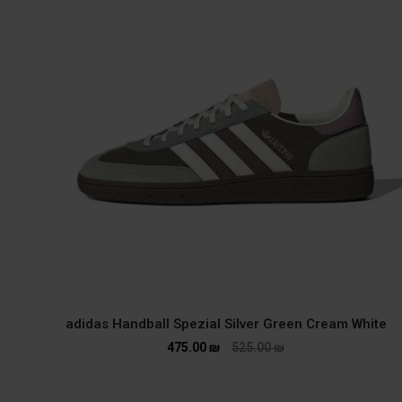
adidas Handball Spezial Silver Green Cream White
475.00
₪
525.00
₪