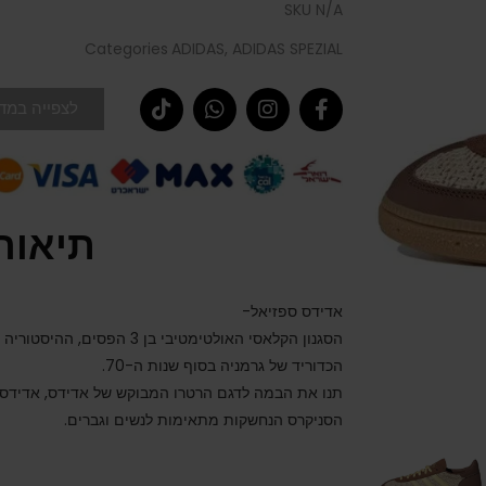
SKU
N/A
Categories
ADIDAS
,
ADIDAS SPEZIAL
לצפייה במדר
תיאור
אדידס ספזיאל-
הכדוריד של גרמניה בסוף שנות ה-70.
תנו את הבמה לדגם הרטרו המבוקש של אדידס, אדידס 
הסניקרס הנחשקות מתאימות לנשים וגברים.