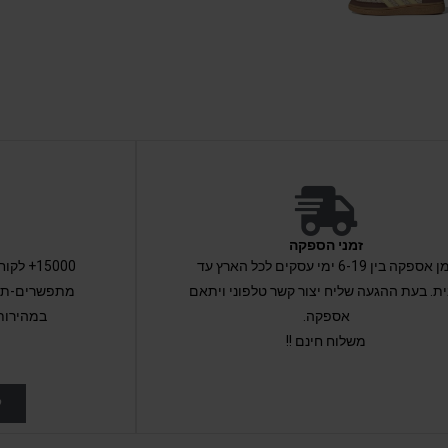
זמני הספקה
זמן אספקה בין 6-19 ימי עסקים לכל הארץ עד
15000+ 
ת. בעת ההגעה שליח יצור קשר טלפוני ויתאם
מתפשרים-תקב
אספקה.
במהירות
משלוח חינם !!
ל