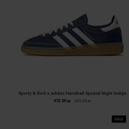
Sporty & Rich x adidas Handball Spezial Night Indigo
475.00
₪
525.00
₪
SALE