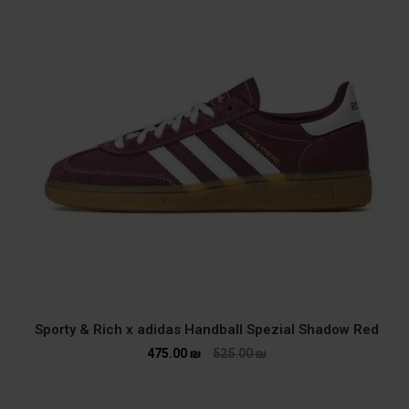
Sporty & Rich x adidas Handball Spezial Shadow Red
475.00
₪
525.00
₪