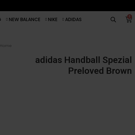
0
G
NEW BALANCE
NIKE
ADIDAS
Home
adidas Handball Spezial
Preloved Brown