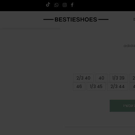
adida
40 2/3
40
39 1/3
46
45 1/3
44 2/3
עכשיו