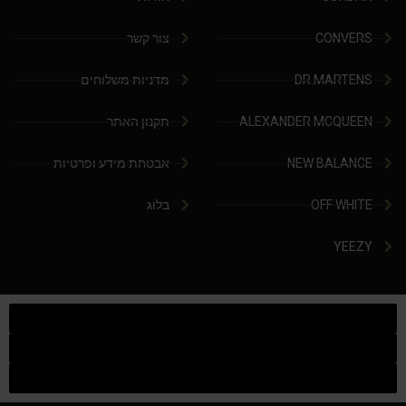
CONVERS
צור קשר
DR.MARTENS
מדניות משלוחים
ALEXANDER MCQUEEN
תקנון האתר
NEW BALANCE
אבטחת מידע ופרטיות
OFF WHITE
בלוג
YEEZY