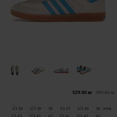
529.00
₪
589.00
₪
מידה
36
36 2/3
37 1/3
38
38 2/3
39 1/3
43 1/3
42 2/3
42
41 1/3
40 2/3
40