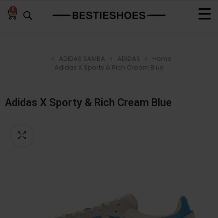
0
ADIDAS SAMBA
ADIDAS
Home
Adidas X Sporty & Rich Cream Blue
Adidas X Sporty & Rich Cream Blue