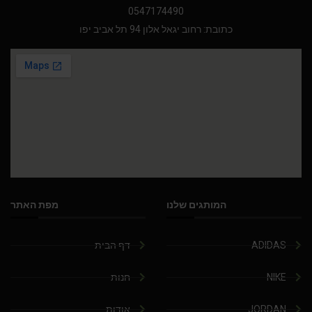
0547174490
כתובת: רחוב יגאל אלון 94 תל אביב יפו
המותגים שלנו
מפת האתר
ADIDAS
דף הבית
NIKE
חנות
JORDAN
אודות