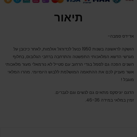
תיאור
אדידס סמבה-
הושקה לראשונה בשנות 1950 כנעל לכדורגל אולמות, לאחר כיכובן על
מגרשי הדשא המלאכותי התפשטה והתרחבה ברחבי הגלובוס, בחלוף
השנים הפכה גם לסמל בגדי הרחוב עם סטייל לא נורמאלי מעור מלאכותי
אשר מעניק לכם את ההתאמה המושלמת ללבוש היומיומי. מהרו המלאי
מוגבל !
הדגם יוניסקס מתאים גם לנשים וגם לגברים.
זמין במלאי במידה 46-36.