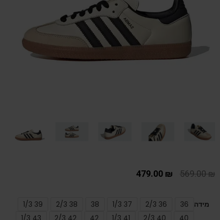
479.00
₪
569.00
₪
מידה
36
36 2/3
37 1/3
38
38 2/3
39 1/3
43 1/3
42 2/3
42
41 1/3
40 2/3
40