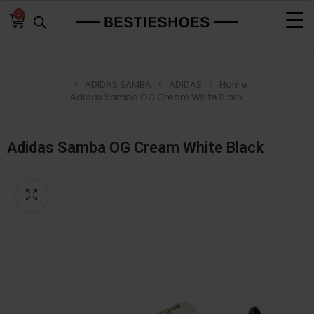
0
ADIDAS SAMBA
ADIDAS
Home
Adidas Samba OG Cream White Black
Adidas Samba OG Cream White Black