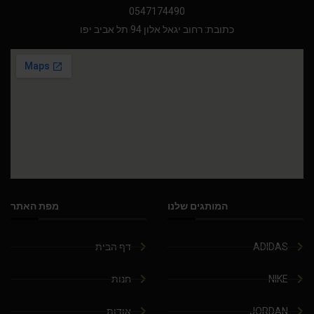
0547174490
כתובת: רחוב יגאל אלון 94 תל אביב יפו
המותגים שלנו
מפת האתר
ADIDAS
דף הבית
NIKE
חנות
JORDAN
אודות