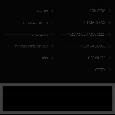
CONVERS
צור קשר
DR.MARTENS
מדניות משלוחים
ALEXANDER MCQUEEN
תקנון האתר
NEW BALANCE
אבטחת מידע ופרטיות
OFF WHITE
בלוג
YEEZY