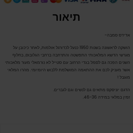
תיאור
אדידס סמבה-
הושקה לראשונה בשנות 1950 כנעל לכדורגל אולמות, לאחר כיכובן על
מגרשי הדשא המלאכותי התפשטה והתרחבה ברחבי הגלובוס, בחלוף
השנים הפכה גם לסמל בגדי הרחוב עם סטייל לא נורמאלי מעור מלאכותי
אשר מעניק לכם את ההתאמה המושלמת ללבוש היומיומי. מהרו המלאי
מוגבל !
הדגם יוניסקס מתאים גם לנשים וגם לגברים.
זמין במלאי במידה 46-36.