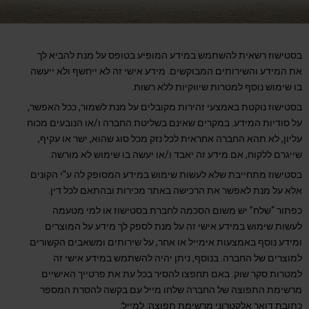
בסטישוז רשאית להשתמש במידע המופיע בטופס על מנת להביא לך
את המידע והשירותים המבוקשים. מידע אישי זה לא ייחשף ולא ייעשה
בו שימוש נוסף למטרות שיווקיות ללא רשות.
בסטישוז נוקטת באמצעי זהירות מקובלים על מנת לשמור, ככל האפשר,
על סודיות המידע. במקרים שאינם בשליטת החברה ו/או הנובעים מכוח
עליון, לא תהא החברה אחראית לכל נזק מכל סוג שהוא, ישר או עקיף,
שייגרם ללקוח, אם מידע זה יאבד ו/או יעשה בו שימוש לא מורשה.
בסטישוז מתחייבת שלא לעשות שימוש במידע המסופק לה ע”י הקונים
אלא על מנת לאפשר את הרכישה באתר מכירות ובהתאם לכל דין.
כפתור “שלח” יש משום הסכמה לחברת בסטישוז או למי מטעמה
לעשות שימוש במידע אישי זה על מנת לספק לך מידע על המוצרים
ומידע נוסף באמצעות אימייל או אחר, על שירותים ומשאבים הקשורים
למוצרים של החברה. בנוסף, ניתן יהיה להשתמש במידע אישי זה
למטרות סקר שוק. באם תחפצו להסיר בכל עת את פרטייך האישיים
מרשימת התפוצה של החברה שלחו מייל עם בקשה להסרת המספר
כתובת דואר אלקטרוני מרשימת תפוצה: למייל: