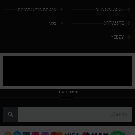
NEW BALANCE
אבטחת מידע ופרטיות
OFF WHITE
בלוג
YEEZY
חפשו באתר