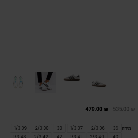
479.00
₪
535.00
₪
מידה
36
36 2/3
37 1/3
38
38 2/3
39 1/3
43 1/3
42 2/3
42
41 1/3
40 2/3
40