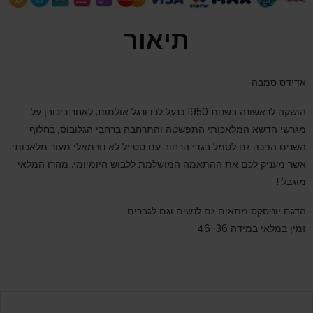
תיאור
אדידס סמבה-
הושקה לראשונה בשנות 1950 כנעל לכדורגל אולמות, לאחר כיכובן על
מגרשי הדשא המלאכותי התפשטה והתרחבה ברחבי הגלובוס, בחלוף
השנים הפכה גם לסמל בגדי הרחוב עם סטייל לא נורמאלי מעור מלאכותי
אשר מעניק לכם את ההתאמה המושלמת ללבוש היומיומי. מהרו המלאי
מוגבל !
הדגם יוניסקס מתאים גם לנשים וגם לגברים.
זמין במלאי במידה 46-36.