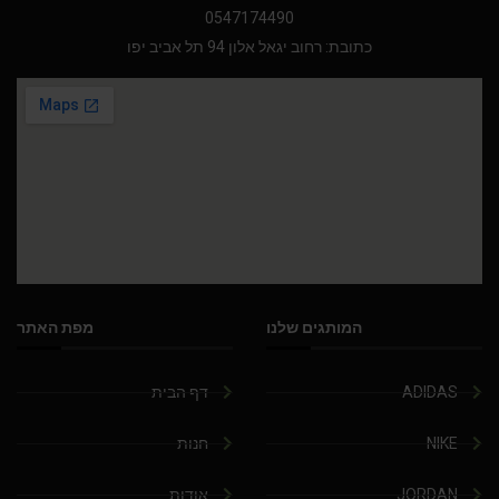
0547174490
כתובת: רחוב יגאל אלון 94 תל אביב יפו
המותגים שלנו
מפת האתר
ADIDAS
דף הבית
NIKE
חנות
JORDAN
אודות