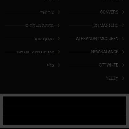
CONVERS
צור קשר
DR.MARTENS
מדניות משלוחים
ALEXANDER MCQUEEN
תקנון האתר
NEW BALANCE
אבטחת מידע ופרטיות
OFF WHITE
בלוג
YEEZY