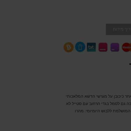
יך מידות
דורגל אולמות, לאחר כיכובן על מגרשי הדשא המלאכותי
 גם לסמל בגדי הרחוב עם סטייל לא
מושלמת ללבוש היומיומי. מהרו