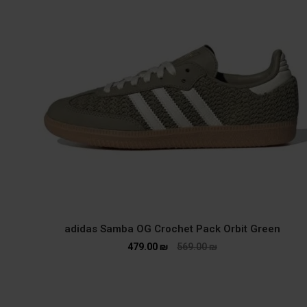
adidas Samba OG Crochet Pack Orbit Green
479.00
₪
569.00
₪