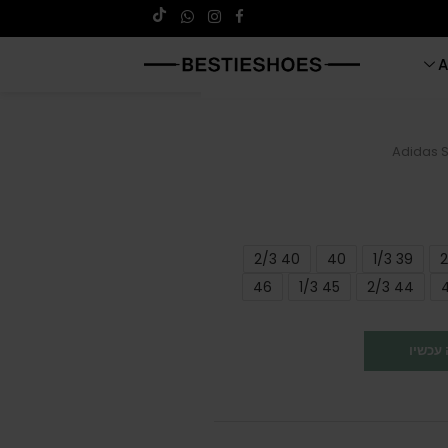
A
Adidas 
40 2/3
40
39 1/3
46
45 1/3
44 2/3
עכשיו