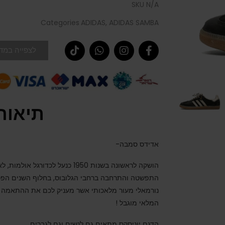
SKU
N/A
Categories
ADIDAS
,
ADIDAS SAMBA
לצפייה במדר
תיאור
אדידס סמבה-
הושקה לראשונה בשנות 1950 כנעל לכ
התפשטה והתרחבה ברחבי הגלובוס, בחלוף השנים הפכה
נורמאלי מעור מלאכותי אשר מעניק לכם את ההתאמה ה
המלאי מוגבל !
הדגם יוניסקס מתאים גם לנשים וגם לגברים.