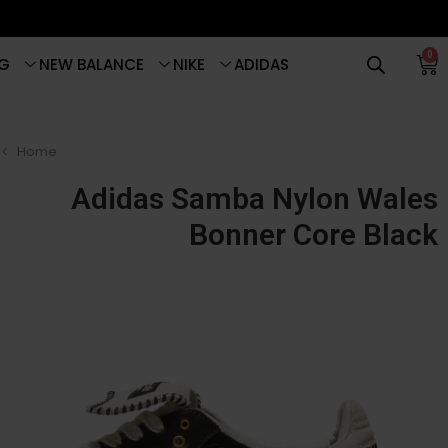
0
G
NEW BALANCE
NIKE
ADIDAS
Home
Adidas Samba Nylon Wales
Bonner Core Black