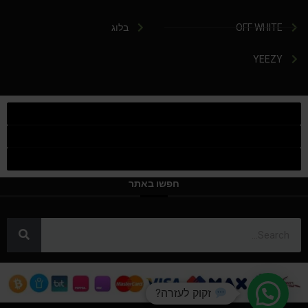
OFF WHITE
בלוג
YEEZY
חפשו באתר
זקוק לעזרה?