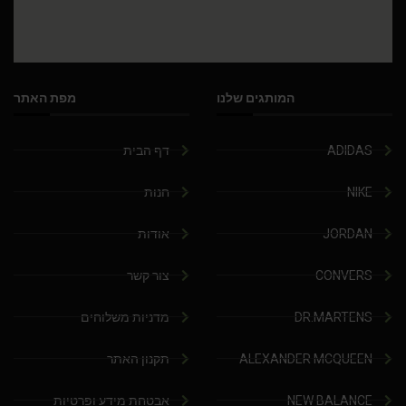
המותגים שלנו
מפת האתר
ADIDAS
דף הבית
NIKE
חנות
JORDAN
אודות
CONVERS
צור קשר
DR.MARTENS
מדניות משלוחים
ALEXANDER MCQUEEN
תקנון האתר
NEW BALANCE
אבטחת מידע ופרטיות