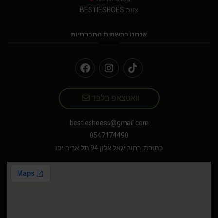
צוות BESTIESHOES
אנחנו ברשתות החברתיות
וואטצאפ בלבד
bestieshoess@gmail.com
0547174490
כתובת: רחוב יגאל אלון 94 תל אביב יפו