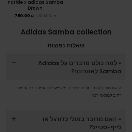
notitle x adidas Samba
Brown
750.00
₪
1,200.00
₪
Adidas Samba collection
שאלות נפוצות
• למה כולם מדברים על Adidas
Samba לאחרונה?
הדגם חזר לטרנד בזכות כוכבים, משפיענים והחיבור בין אופנת
רחוב למראה רטרו.
• האם מדובר בנעלי כדורגל או
לייף-סטייל?