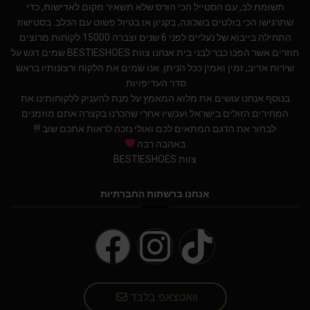
תשומת לב, עם הסטייל הכי הורס שלא תשאיר מקום לאדישות, כדי
שתרגישו הכי בולטים בשכונה, בקניון או בטיול פשוט עם הכלב. בסטישוז
התחילה בייבוא של נעליים לפני 6 שנים וצברה 15000 לקוחות מרוצים
חוזרים אשר הפכו כבר לבני בית.אנחנו צוות BESTIESHOES שמים דגש על
שירות אדיב, זמין ואמין ככל הניתן. אנו שמים את הלקוח ורצונותיו בראש
סדר העדיפויות.
בנוסף אנחנו עושים את מלוא המאמץ על מנת להעניק ללקוחותינו את
המחירים הזולים בישראל.ועכשיו אחרי שהכרנו בקצרה אתם מוזמנים
לבחור את הדגם המתאים לכם ואולי נזכה לראות אתכם שוב !!!
באהבה רבה
צוות BESTIESHOES
אנחנו ברשתות החברתיות
וואטצאפ בלבד