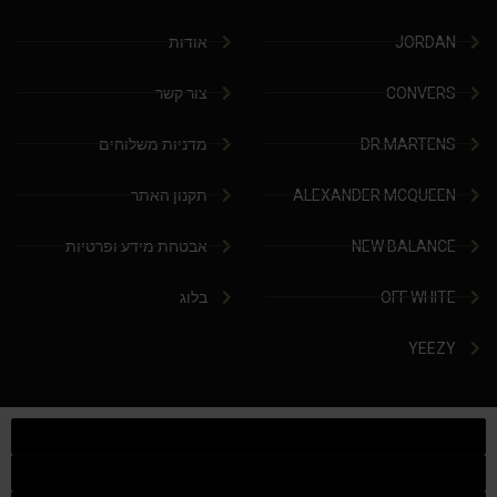
JORDAN
אודות
CONVERS
צור קשר
DR.MARTENS
מדניות משלוחים
ALEXANDER MCQUEEN
תקנון האתר
NEW BALANCE
אבטחת מידע ופרטיות
OFF WHITE
בלוג
YEEZY