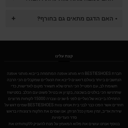
• האם הדגם מתאים גם בחורף?
קצת עלינו
חברת BESTIESHOES היא מותג אופנה המתמחה בייבוא מותגי אופנה
הנחשבים ביותר בעולם.דואגים לייבא את הנעליים שמקבלים הכי הרבה
תשומת לב, עם הסטייל הכי הורס שלא תשאיר מקום לאדישות, כדי
שתרגישו הכי בולטים בשכונה, בקניון או בטיול פשוט עם הכלב. בסטישוז
התחילה בייבוא של נעליים לפני 6 שנים וצברה 15000 לקוחות מרוצים
חוזרים אשר הפכו כבר לבני בית.אנחנו צוות BESTIESHOES שמים דגש על
שירות אדיב, זמין ואמין ככל הניתן. אנו שמים את הלקוח ורצונותיו בראש
סדר העדיפויות.
בנוסף אנחנו עושים את מלוא המאמץ על מנת להעניק ללקוחותינו את