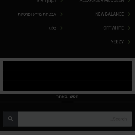
ALEXANDER MCQUEEN
תקנון האתר
NEW BALANCE
אבטחת מידע ופרטיות
OFF WHITE
בלוג
YEEZY
חפשו באתר