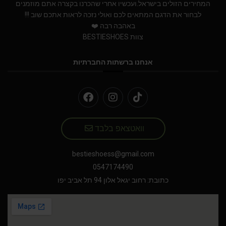
המחירים הזולים בישראל.ועכשיו אחרי שהכרנו בקצרה אתם מוזמנים
לבחור את הדגם המתאים לכם ואולי נזכה לראות אתכם שוב !!!
באהבה רבה ❤️
צוות BESTIESHOES
אנחנו ברשתות החברתיות
וואטצאפ בלבד
bestieshoess@gmail.com
0547174490
כתובת: רחוב יגאל אלון 94 תל אביב יפו