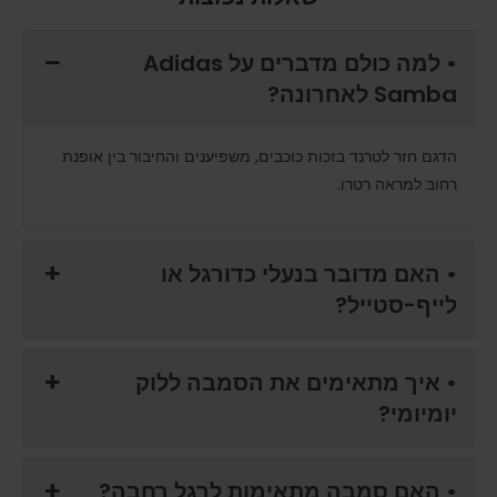
• למה כולם מדברים על Adidas
Samba לאחרונה?
הדגם חזר לטרנד בזכות כוכבים, משפיענים והחיבור בין אופנת
רחוב למראה רטרו.
• האם מדובר בנעלי כדורגל או
לייף-סטייל?
• איך מתאימים את הסמבה ללוק
יומיומי?
• האם סמבה מתאימות לרגל רחבה?