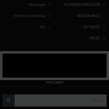
ALEXANDER MCQUEEN
תקנון האתר
NEW BALANCE
אבטחת מידע ופרטיות
OFF WHITE
בלוג
YEEZY
חפשו באתר