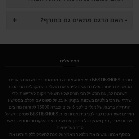
• האם הדגם מתאים גם בחורף?
קצת עלינו
חברת BESTIESHOES היא מותג אופנה המתמחה בייבוא מותגי אופנה
הנחשבים ביותר בעולם.דואגים לייבא את הנעליים שמקבלים הכי הרבה
תשומת לב, עם הסטייל הכי הורס שלא תשאיר מקום לאדישות, כדי
שתרגישו הכי בולטים בשכונה, בקניון או בטיול פשוט עם הכלב. בסטישוז
התחילה בייבוא של נעליים לפני 6 שנים וצברה 15000 לקוחות מרוצים
חוזרים אשר הפכו כבר לבני בית.אנחנו צוות BESTIESHOES שמים דגש על
שירות אדיב, זמין ואמין ככל הניתן. אנו שמים את הלקוח ורצונותיו בראש
סדר העדיפויות.
בנוסף אנחנו עושים את מלוא המאמץ על מנת להעניק ללקוחותינו את