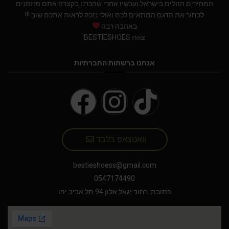
המחירים הזולים בישראל.ועכשיו אחרי שהכרנו בקצרה אתם מוזמנים
לבחור את הדגם המתאים לכם ואולי נזכה לראות אתכם שוב !!!
באהבה רבה
צוות BESTIESHOES
אנחנו ברשתות החברתיות
וואטצאפ בלבד
bestieshoess@gmail.com
0547174490
כתובת: רחוב יגאל אלון 94 תל אביב יפו