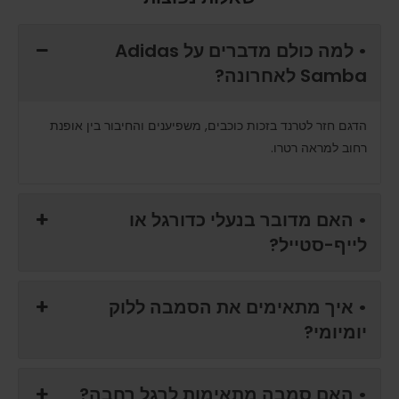
• למה כולם מדברים על Adidas
Samba לאחרונה?
הדגם חזר לטרנד בזכות כוכבים, משפיענים והחיבור בין אופנת
רחוב למראה רטרו.
• האם מדובר בנעלי כדורגל או
לייף-סטייל?
• איך מתאימים את הסמבה ללוק
יומיומי?
• האם סמבה מתאימות לרגל רחבה?