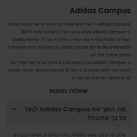
Adidas Campus
adidas Campus – נעליים קלאסיות עם עיצוב אייקוני ונוחות מעולה
ה-adidas Campus מציע עיצוב רטרו בהשראת שנות ה-80.
הנעליים כוללות סוליית גומי עמידה ועליונית עור רך. שלושת
הפסים
המפורסמים של אדידס
מוסיפים לסגנון. הן מספקות נוחות מקסימלית
ומראה אופנתי לכל יום.
ה-adidas Campus זמין במגוון צבעים וגימורים, כך שכל אחד יכול
למצוא את הדגם שמתאים לו. נעליים מצוינות לשימוש יומיומי, ספורט
קל או הופעה יומיומית עם חברים.
שאלות נפוצות
מה הופך את Adidas Campus לנעל
כל כך אהובה?
שילוב של עיצוב פשוט ונוסטלגי, נוחות מרופדת, וזמינות בצבעים