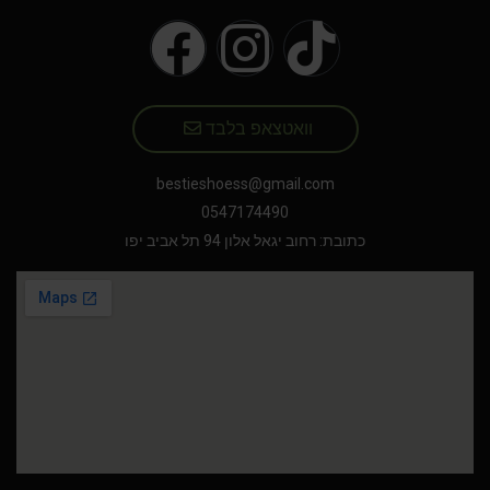
וואטצאפ בלבד
bestieshoess@gmail.com
0547174490
כתובת: רחוב יגאל אלון 94 תל אביב יפו