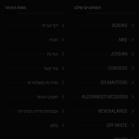
המותגים שלנו
מפת האתר
ADIDAS
דף הבית
NIKE
חנות
JORDAN
אודות
CONVERS
צור קשר
DR.MARTENS
מדניות משלוחים
ALEXANDER MCQUEEN
תקנון האתר
NEW BALANCE
אבטחת מידע ופרטיות
OFF WHITE
בלוג