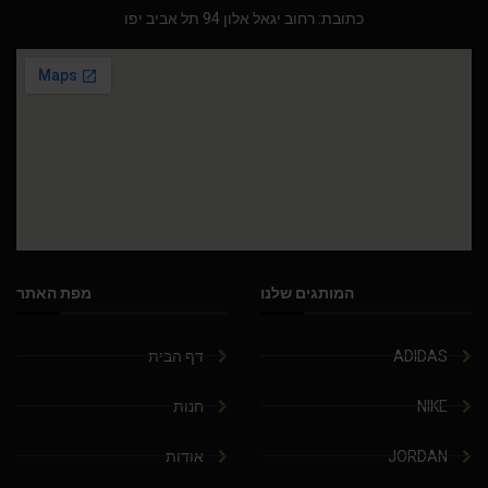
כתובת: רחוב יגאל אלון 94 תל אביב יפו
המותגים שלנו
מפת האתר
ADIDAS
דף הבית
NIKE
חנות
JORDAN
אודות