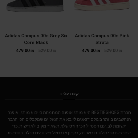
Adidas Campus 00s Grey Six
Adidas Campus 00s Pink
Core Black
Strata
479.00
₪
529.00
₪
479.00
₪
529.00
₪
קצת עלינו
חברת BESTIESHOES היא מותג אופנה המתמחה בייבוא מותגי אופנה
הנחשבים ביותר בעולם.דואגים לייבא את הנעליים שמקבלים הכי הרבה
תשומת לב, עם הסטייל הכי הורס שלא תשאיר מקום לאדישות, כדי
שתרגישו הכי בולטים בשכונה, בקניון או בטיול פשוט עם הכלב. בסטישוז