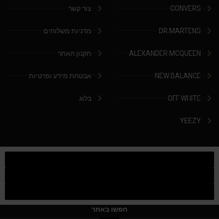
CONVERS
צור קשר
DR.MARTENS
מדניות משלוחים
ALEXANDER MCQUEEN
תקנון האתר
NEW BALANCE
אבטחת מידע ופרטיות
OFF WHITE
בלוג
YEEZY
חפשו באתר