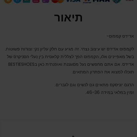
תיאור
אדידס קמפוס-
לקמפוס אדידס יש עיצוב נצחי. זה מגיע עם חלק עליון נקי וצורות פשוטות.
בשל מאפיינים אלו, הקמפוס הפך לצללית קלאסית בין נעלי הסניקרס של
אדידס
. אם אתם מחפשים נעל מסוגננת ואופנתית כאן בBESTIESHOES
תוכלו למצוא את הפתרון המתאים.
הדגם יוניסקס מתאים גם לנשים וגם לגברים.
זמין במלאי במידה 46-36.