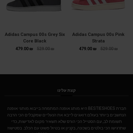
Adidas Campus 00s Grey Six
Adidas Campus 00s Pink
Core Black
Strata
479.00
₪
529.00
₪
479.00
₪
529.00
₪
קצת עלינו
חברת BESTIESHOES היא מותג אופנה המתמחה בייבוא מותגי אופנה
הנחשבים ביותר בעולם.דואגים לייבא את הנעליים שמקבלים הכי הרבה
תשומת לב, עם הסטייל הכי הורס שלא תשאיר מקום לאדישות, כדי
שתרגישו הכי בולטים בשכונה, בקניון או בטיול פשוט עם הכלב. בסטישוז