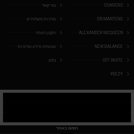
CONVERS
צור קשר
DR.MARTENS
מדניות משלוחים
ALEXANDER MCQUEEN
תקנון האתר
NEW BALANCE
אבטחת מידע ופרטיות
OFF WHITE
בלוג
YEEZY
חפשו באתר