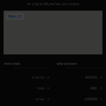
כתובת: רחוב יגאל אלון 94 תל אביב יפו
המותגים שלנו
מפת האתר
ADIDAS
דף הבית
NIKE
חנות
JORDAN
אודות