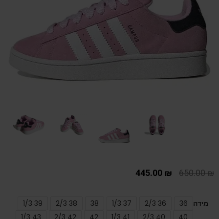
445.00
₪
650.00
₪
מידה
36
36 2/3
37 1/3
38
38 2/3
39 1/3
43 1/3
42 2/3
42
41 1/3
40 2/3
40