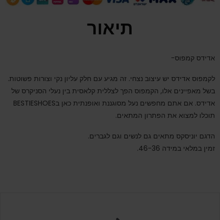
תיאור
אדידס קמפוס-
לקמפוס אדידס יש עיצוב נצחי. זה מגיע עם חלק עליון נקי וצורות פשוטות.
בשל מאפיינים אלו, הקמפוס הפך לצללית קלאסית בין נעלי הסניקרס של
אדידס
. אם אתם מחפשים נעל מסוגננת ואופנתית כאן בBESTIESHOES
תוכלו למצוא את הפתרון המתאים.
הדגם יוניסקס מתאים גם לנשים וגם לגברים.
זמין במלאי במידה 46-36.