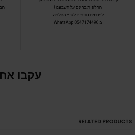
החלפות בחינם על חשבוננו !
הבי
לפרטים נוספים לגביי החלפה:
ב 0547174490 WhatsApp
עקבו אחר
RELATED PRODUCTS