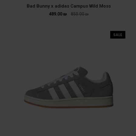
Bad Bunny x adidas Campus Wild Moss
489.00
₪
850.00
₪
SALE