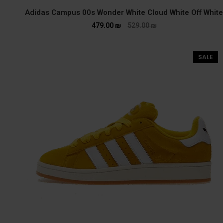
Adidas Campus 00s Wonder White Cloud White Off White
479.00
₪
529.00
₪
SALE