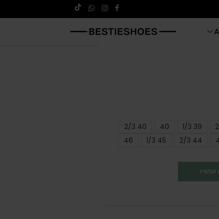
A
40 2/3
40
39 1/3
46
45 1/3
44 2/3
עכשיו