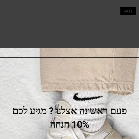
SALE
פעם ראשונה אצלנו ? מגיע לכם
10% הנחה
Adidas Campus 80s South Park Towelie