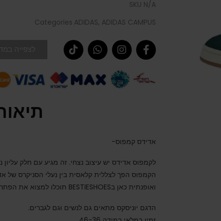
SKU
N/A
Categories
ADIDAS
,
ADIDAS CAMPUS
לצפייה במדר
תיאור
אדידס קמפוס-
לקמפוס אדידס יש עיצוב נצחי. זה מגיע עם חלק עליון נק
הקמפוס הפך לצללית קלאסית בין נעלי הסניקרס של אד
ואופנתית כאן בBESTIESHOES תוכלו למצוא את הפתרון המתאים.
הדגם יוניסקס מתאים גם לנשים וגם לגברים.
זמין במלאי במידה 46-36.