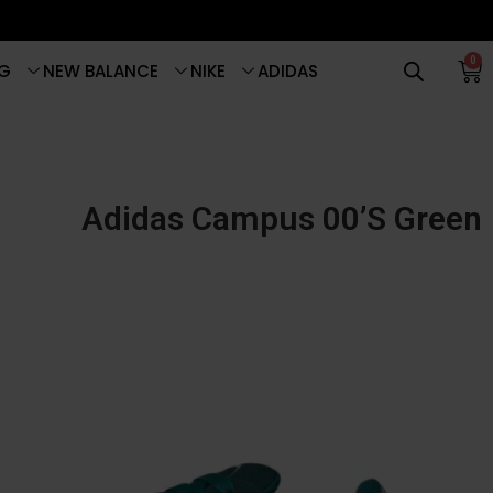
0
G
NEW BALANCE
NIKE
ADIDAS
Adidas Campus 00’S Green