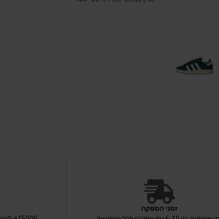
זמני הספקה
זמן אספקה בין 6-19 ימי עסקים לכל הארץ עד
15000+ 