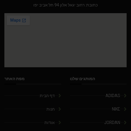
כתובת: רחוב יגאל אלון 94 תל אביב יפו
המותגים שלנו
מפת האתר
ADIDAS
דף הבית
NIKE
חנות
JORDAN
אודות