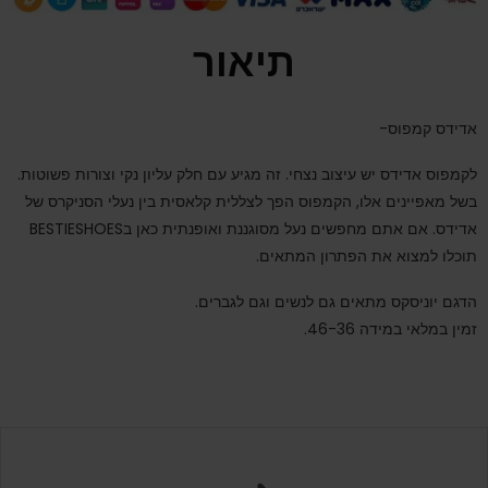
תיאור
אדידס קמפוס-
לקמפוס אדידס יש עיצוב נצחי. זה מגיע עם חלק עליון נקי וצורות פשוטות.
בשל מאפיינים אלו, הקמפוס הפך לצללית קלאסית בין נעלי הסניקרס של
אדידס
. אם אתם מחפשים נעל מסוגננת ואופנתית כאן בBESTIESHOES
תוכלו למצוא את הפתרון המתאים.
הדגם יוניסקס מתאים גם לנשים וגם לגברים.
זמין במלאי במידה 46-36.