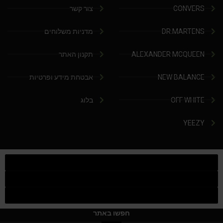
CONVERS
צור קשר
DR.MARTENS
מדניות משלוחים
ALEXANDER MCQUEEN
תקנון האתר
NEW BALANCE
אבטחת מידע ופרטיות
OFF WHITE
בלוג
YEEZY
חפשו באתר