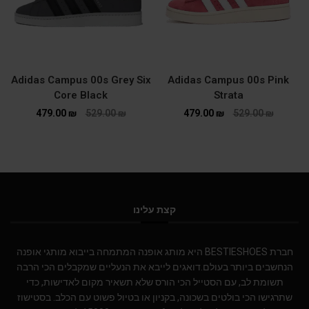
Adidas Campus 00s Grey Six
Adidas Campus 00s Pink
Core Black
Strata
479.00
₪
529.00
₪
479.00
₪
529.00
₪
קצת עלינו
חברת BESTIESHOES היא מותג אופנה המתמחה בייבוא מותגי אופנה
הנחשבים ביותר בעולם.דואגים לייבא את הנעליים שמקבלים הכי הרבה
תשומת לב, עם הסטייל הכי הורס שלא תשאיר מקום לאדישות, כדי
שתרגישו הכי בולטים בשכונה, בקניון או בטיול פשוט עם הכלב. בסטישוז