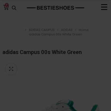
0
ADIDAS CAMPUS
ADIDAS
Home
adidas Campus 00s White Green
adidas Campus 00s White Green