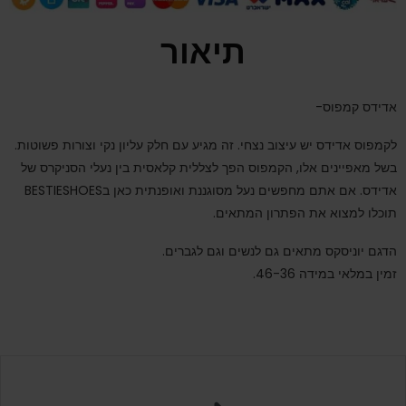
תיאור
אדידס קמפוס-
לקמפוס אדידס יש עיצוב נצחי. זה מגיע עם חלק עליון נקי וצורות פשוטות.
בשל מאפיינים אלו, הקמפוס הפך לצללית קלאסית בין נעלי הסניקרס של
אדידס
. אם אתם מחפשים נעל מסוגננת ואופנתית כאן בBESTIESHOES
תוכלו למצוא את הפתרון המתאים.
הדגם יוניסקס מתאים גם לנשים וגם לגברים.
זמין במלאי במידה 46-36.