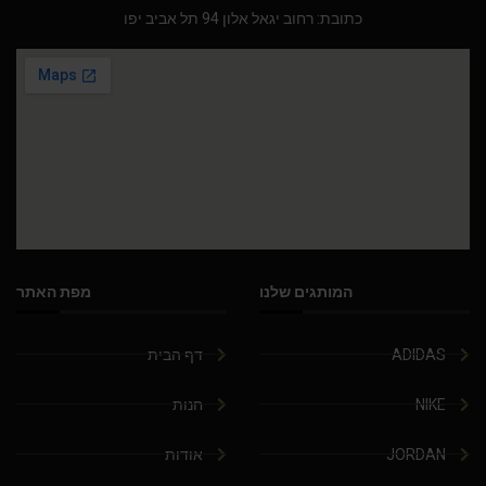
כתובת: רחוב יגאל אלון 94 תל אביב יפו
המותגים שלנו
מפת האתר
ADIDAS
דף הבית
NIKE
חנות
JORDAN
אודות