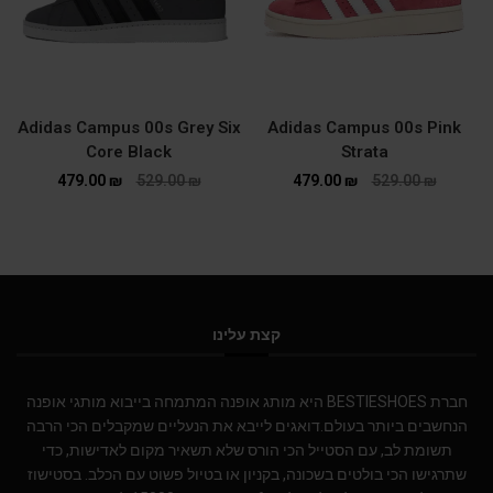
Adidas Campus 00s Grey Six
Adidas Campus 00s Pink
Core Black
Strata
479.00
₪
529.00
₪
479.00
₪
529.00
₪
קצת עלינו
חברת BESTIESHOES היא מותג אופנה המתמחה בייבוא מותגי אופנה
הנחשבים ביותר בעולם.דואגים לייבא את הנעליים שמקבלים הכי הרבה
תשומת לב, עם הסטייל הכי הורס שלא תשאיר מקום לאדישות, כדי
שתרגישו הכי בולטים בשכונה, בקניון או בטיול פשוט עם הכלב. בסטישוז