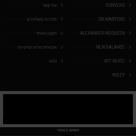
CONVERS
צור קשר
DR.MARTENS
מדניות משלוחים
ALEXANDER MCQUEEN
תקנון האתר
NEW BALANCE
אבטחת מידע ופרטיות
OFF WHITE
בלוג
YEEZY
חפשו באתר