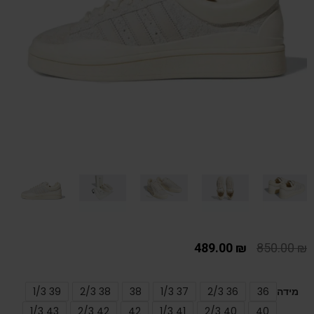
489.00
₪
850.00
₪
מידה
36
36 2/3
37 1/3
38
38 2/3
39 1/3
43 1/3
42 2/3
42
41 1/3
40 2/3
40