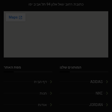
כתובת: רחוב יגאל אלון 94 תל אביב יפו
המותגים שלנו
מפת האתר
ADIDAS
דף הבית
NIKE
חנות
JORDAN
אודות