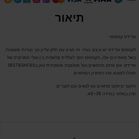
תיאור
אדידס קמפוס-
לקמפוס אדידס יש עיצוב נצחי. זה מגיע עם חלק עליון נקי וצורות פשוטות.
בשל מאפיינים אלו, הקמפוס הפך לצללית קלאסית בין נעלי הסניקרס של
אדידס
. אם אתם מחפשים נעל מסוגננת ואופנתית כאן בBESTIESHOES
תוכלו למצוא את הפתרון המתאים.
הדגם יוניסקס מתאים גם לנשים וגם לגברים.
זמין במלאי במידה 46-36.