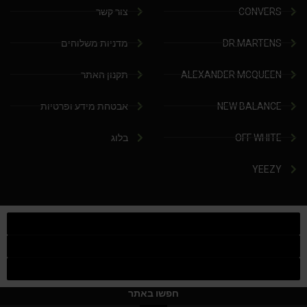
CONVERS
צור קשר
DR.MARTENS
מדניות משלוחים
ALEXANDER MCQUEEN
תקנון האתר
NEW BALANCE
אבטחת מידע ופרטיות
OFF WHITE
בלוג
YEEZY
חפשו באתר