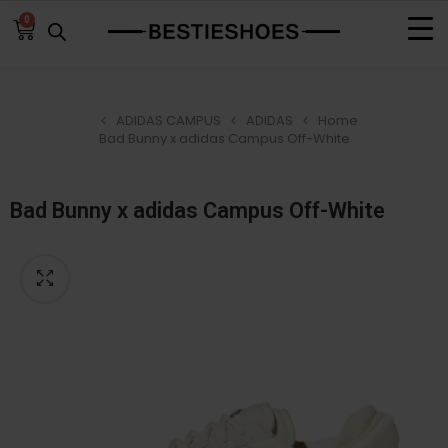
0
ADIDAS CAMPUS
ADIDAS
Home
Bad Bunny x adidas Campus Off-White
Bad Bunny x adidas Campus Off-White