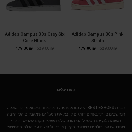
Adidas Campus 00s Grey Six
Adidas Campus 00s Pink
Core Black
Strata
479.00
₪
529.00
₪
479.00
₪
529.00
₪
קצת עלינו
חברת BESTIESHOES היא מותג אופנה המתמחה בייבוא מותגי אופנה
הנחשבים ביותר בעולם.דואגים לייבא את הנעליים שמקבלים הכי הרבה
תשומת לב, עם הסטייל הכי הורס שלא תשאיר מקום לאדישות, כדי
שתרגישו הכי בולטים בשכונה, בקניון או בטיול פשוט עם הכלב. בסטישוז