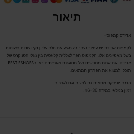
תיאור
אדידס קמפוס-
לקמפוס אדידס יש עיצוב נצחי. זה מגיע עם חלק עליון נקי וצורות פשוטות.
בשל מאפיינים אלו, הקמפוס הפך לצללית קלאסית בין נעלי הסניקרס של
אדידס
. אם אתם מחפשים נעל מסוגננת ואופנתית כאן בBESTIESHOES
תוכלו למצוא את הפתרון המתאים.
הדגם יוניסקס מתאים גם לנשים וגם לגברים.
זמין במלאי במידה 46-36.