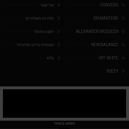
CONVERS
צור קשר
DR.MARTENS
מדניות משלוחים
ALEXANDER MCQUEEN
תקנון האתר
NEW BALANCE
אבטחת מידע ופרטיות
OFF WHITE
בלוג
YEEZY
חפשו באתר