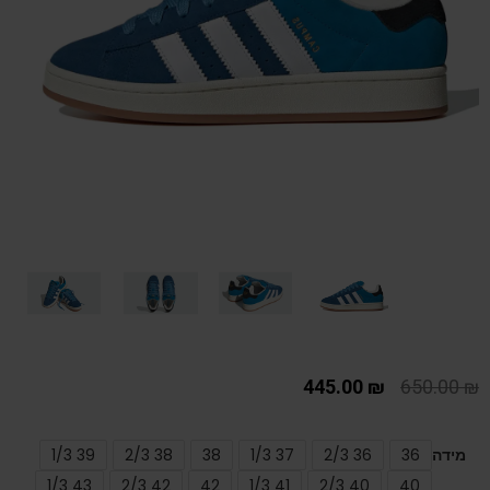
445.00
₪
650.00
₪
מידה
36
36 2/3
37 1/3
38
38 2/3
39 1/3
43 1/3
42 2/3
42
41 1/3
40 2/3
40