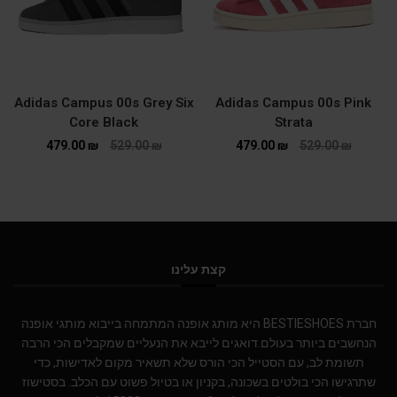
Adidas Campus 00s Grey Six
Adidas Campus 00s Pink
Core Black
Strata
479.00
₪
529.00
₪
479.00
₪
529.00
₪
קצת עלינו
חברת BESTIESHOES היא מותג אופנה המתמחה בייבוא מותגי אופנה
הנחשבים ביותר בעולם.דואגים לייבא את הנעליים שמקבלים הכי הרבה
תשומת לב, עם הסטייל הכי הורס שלא תשאיר מקום לאדישות, כדי
שתרגישו הכי בולטים בשכונה, בקניון או בטיול פשוט עם הכלב. בסטישוז