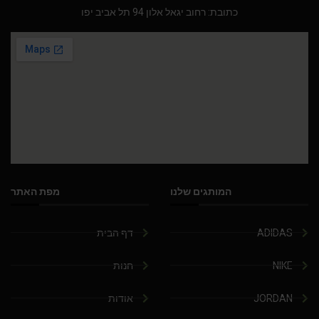
כתובת: רחוב יגאל אלון 94 תל אביב יפו
המותגים שלנו
מפת האתר
ADIDAS
דף הבית
NIKE
חנות
JORDAN
אודות