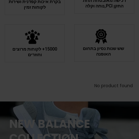
רכישה מאובטחת תחת
בקרת איכות קפדנית ושירות
התקן PCI,נוחה וקלה
לקוחות זמין
שש שנות נסיון בתחום
15000+ לקוחות מרוצים
האופנה
וחוזרים
No product found
NEW BALANCE
COLLECTION