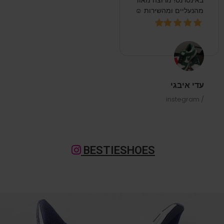
באינטרנט! מרוצה מאוד
מהנעליים ומהשירות ☺️
עדי איבגי
/ instegram
BESTIESHOES