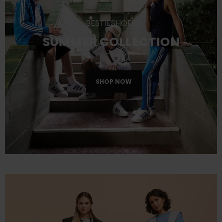
BESTIESHOES
SUMMER COLLECTION
SHOP NOW