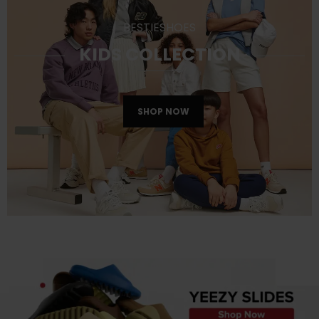
BESTIESHOES
KIDS COLLECTION
SHOP NOW