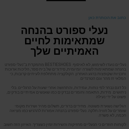
כתוב את הכותרת כאן
נעלי ספורט בהנחה
שמתאימות לחיים
האמיתיים שלך
נעליים נועדו לשימוש, לא לאיסוף. BESTIESHOES מתמקדת ב־נעלי ספורט
בהנחה שמתאימות לשגרה יומיומית, סידורים של בית ספר, הליכות ארוכות
ותכניות שקופצות ברגע האחרון. הקולקציה מתחלפת לעיתים קרובות, כי
המלאי זז מהר וגם הטרנדים.
כל דגם נבחר לפי נוחות, עמידות, והתחושה אחרי שעות על הרגליים. בלי
ניחושים. מידות, התאמה וחומרים נבדקים כמו שאנשים אמיתיים בודקים,
פשוט על ידי נעילה
הגלישה נשארת פשוטה. מחירים ברורים, תשלום מהיר ושירות מקומי
שומרים על חוויה חלקה. נעלי ספורט בהנחה אמורות להרגיש כמו מציאה
חכמה, לא פשרה.
לקוחות חוזרים כי הנעליים מחזיקות והשירות זמין כשצריך. האיזון הזה חשוב.