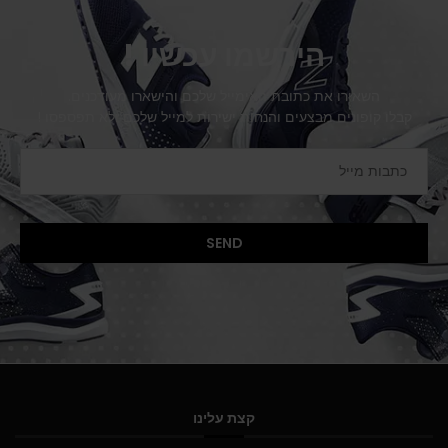
הירשמו עכשיו !
השאירו את כתובת האימייל שלכם והישארו מעודכנים.
קבלו קופונים מבצעים והנחות ישירות למייל שלכם ולא תפספסו !
קצת עלינו