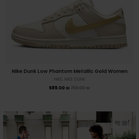
Nike Dunk Low Phantom Metallic Gold Women
NIKE
,
NIKE DUNK
589.00
₪
759.00
₪