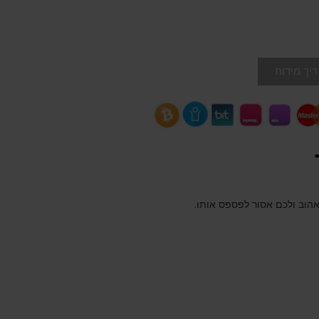
יך מידות
האהוב ולכם אסור לפספס אותו.