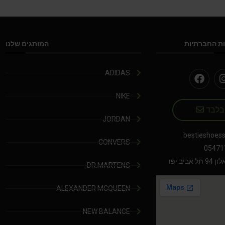
ת החברתיות
המותגים שלנו
ADIDAS
NIKE
 בלבד
JORDAN
bestieshoes
CONVERS
05471
יב יפו
DR.MARTENS
ALEXANDER MCQUEEN
NEW BALANCE