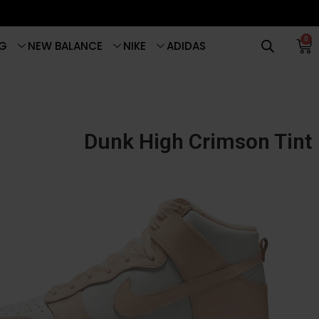
0
G
NEW BALANCE
NIKE
ADIDAS
Dunk High Crimson Tint