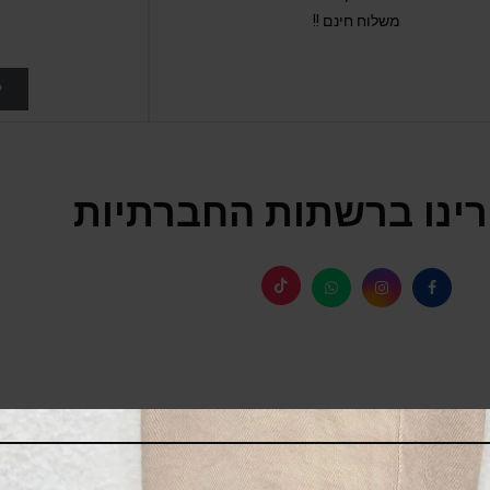
משלוח חינם !!
ל
ינו ברשתות החברתיות
SALE