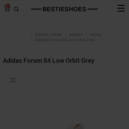
0
ADIDAS FORUM
ADIDAS
Home
Adidas Forum 84 Low Orbit Grey
Adidas Forum 84 Low Orbit Grey