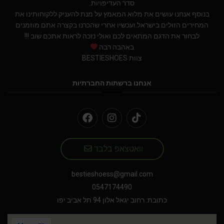
סדר העדיפויות.
בנוסף אנחנו עושים את מלוא המאמץ על מנת להעניק ללקוחותינו את
המחירים הזולים בישראל.ועכשיו אחרי שהכרנו בקצרה אתם מוזמנים
לבחור את הדגם המתאים לכם ואולי נזכה לראות אתכם שוב !!!
באהבה רבה
צוות BESTIESHOES
אנחנו ברשתות החברתיות
וואטצאפ בלבד
bestieshoess@gmail.com
0547174490
כתובת: רחוב יגאל אלון 94 תל אביב יפו