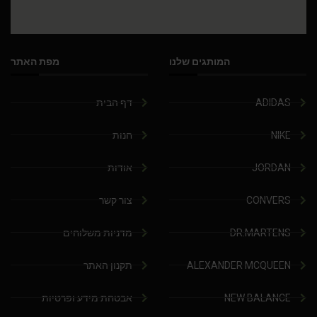
המותגים שלנו
מפת האתר
ADIDAS
דף הבית
NIKE
חנות
JORDAN
אודות
CONVERS
צור קשר
DR.MARTENS
מדניות משלוחים
ALEXANDER MCQUEEN
תקנון האתר
NEW BALANCE
אבטחת מידע ופרטיות