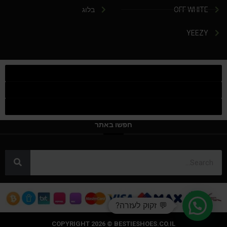
OFF WHITE
בלוג
YEEZY
חפשו באתר
💬 זקוק לעזרה?
COPYRIGHT 2026 © BESTIESHOES.CO.IL