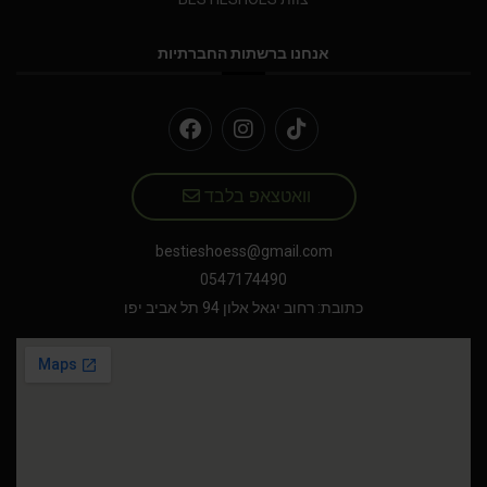
אנחנו ברשתות החברתיות
וואטצאפ בלבד
bestieshoess@gmail.com
0547174490
כתובת: רחוב יגאל אלון 94 תל אביב יפו