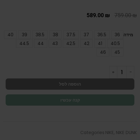
589.00
₪
759.00
₪
מידה
36
36.5
37
37.5
38
38.5
39
40
44.5
44
43
42.5
42
41
40.5
46
45
הוספה לסל
קנה עכשיו
Categories
NIKE
,
NIKE DUNK