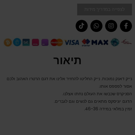
לצפייה במדריך מידות
תיאור
נייק דאנק נמוכות. נייק החליטו להחזיר אלינו את דגם הרטרו האהוב ולכם
אסור לפספס אותו.
הסניקרס שכבשו את העולם נחתו אצלנו.
הדגם יוניסקס מתאים גם לנשים וגם לגברים.
זמין במלאי במידה 46-36.