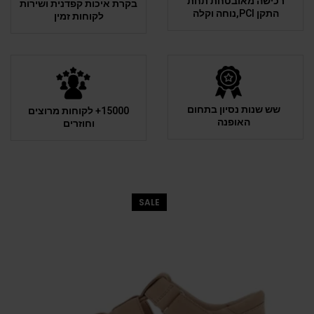
רכישה מאובטחת תחת
בקרת איכות קפדנית ושירות
התקן PCI,נוחה וקלה
לקוחות זמין
שש שנות נסיון בתחום
15000+ לקוחות מרוצים
האופנה
וחוזרים
SALE