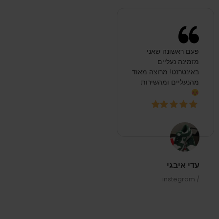
באינטרנט! מרוצה מאוד
מהנעליים ומהשירות
עדי איבגי
/ instegram
BESTIESHOES