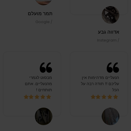
/ Instegram
הנעליים מדהימות אין
מבסוט לגמרי
עליכם !! תודה רבה על
מהנעליים. אתם
הכל
תותחים !
ארין לנדאו
יוחאי שלומוב
/ Google
/ Instegram