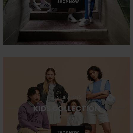
BESTIESHOES
KIDS COLLECTION
SHOP NOW