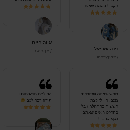
אווה חיים
נינה עזריאל
/ Google
/Instegram
ממש שמחה שהזמנתי
הנעליים מושלמות !
מכם. היו לי קצת
תודה רבה לכם
חששות בהתחלה אבל
בהחלט רואים שאתם
מקצוענים !!
תמר מועלם
/ Google
אדווה גבע