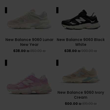
New Balance 9060 Lunar
New Balance 9060 Black
New Year
White
638.00
₪
850.00
₪
638.00
₪
900.00
₪
ALE
SALE
New Balance 9060 Ivory
Cream
600.00
₪
819.00
₪
New Balance 9060
Overdyed Pink
638.00
₪
850.00
₪
ALE
SALE