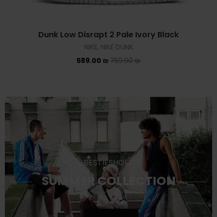
BESTIESHOES
SUMMER COLLECTION
SHOP NOW