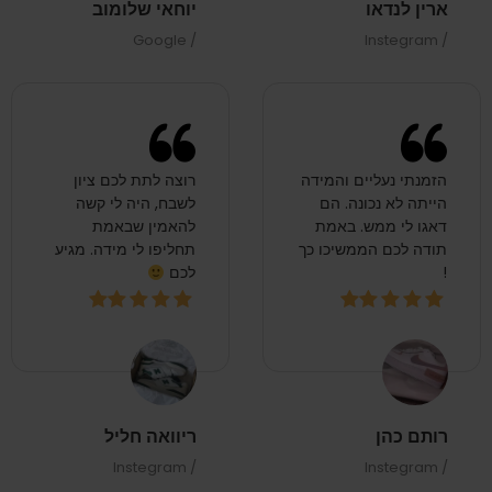
הזמנתי נעליים והמידה
רוצה לתת לכם ציון
הייתה לא נכונה. הם
לשבח, היה לי קשה
דאגו לי ממש. באמת
להאמין שבאמת
תודה לכם הממשיכו כך
תחליפו לי מידה. מגיע
!
לכם
רותם כהן
ריוואה חליל
/ Instegram
/ Instegram
פעם ראשונה שאני
מזמינה נעליים