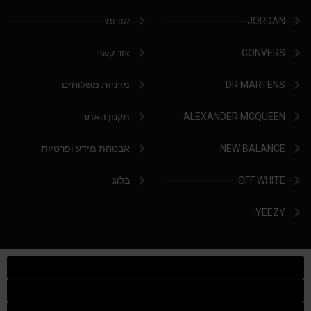
JORDAN
אודות
CONVERS
צור קשר
DR.MARTENS
מדניות משלוחים
ALEXANDER MCQUEEN
תקנון האתר
NEW BALANCE
אבטחת מידע ופרטיות
OFF WHITE
בלוג
YEEZY