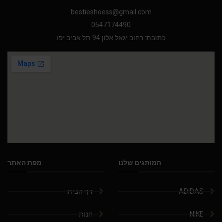
bestieshoess@gmail.com
0547174490
כתובת: רחוב יגאל אלון 94 תל אביב יפו
המותגים שלנו
מפת האתר
ADIDAS
דף הבית
NIKE
חנות