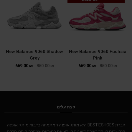
New Balance 9060 Shadow
New Balance 9060 Fuchsia
Grey
Pink
669.00
₪
850.00
₪
669.00
₪
850.00
₪
קצת עלינו
חברת BESTIESHOES היא מותג אופנה המתמחה בייבוא מותגי אופנה
הנחשבים ביותר בעולם.דואגים לייבא את הנעליים שמקבלים הכי הרבה