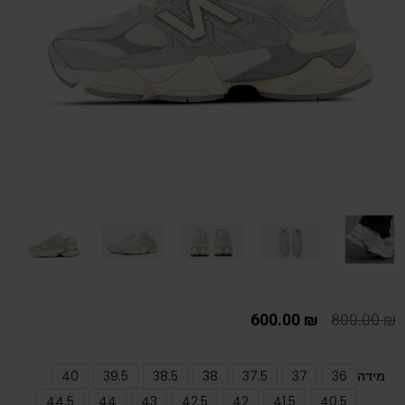
600.00
₪
800.00
₪
מידה
36
37
37.5
38
38.5
39.5
40
44.5
44
43
42.5
42
41.5
40.5