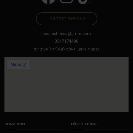
וואטצאפ בלבד
bestieshoess@gmail.com
0547174490
כתובת: רחוב יגאל אלון 94 תל אביב יפו
המותגים שלנו
מפת האתר