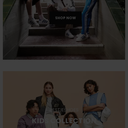
SHOP NOW
BESTIESHOES
KIDS COLLECTION