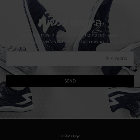
הירשמו עכשיו !
השאירו את כתובת האימייל שלכם והישארו מעודכנים.
קבלו קופונים מבצעים והנחות ישירות למייל שלכם ולא תפספסו !
קצת עלינו