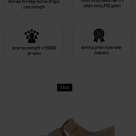
רכישה מאובטחת תחת
בקרת איכות קפדנית ושירות
התקן PCI,נוחה וקלה
לקוחות זמין
שש שנות נסיון בתחום
15000+ לקוחות מרוצים
האופנה
וחוזרים
SALE