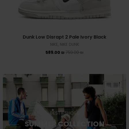
Dunk Low Disrapt 2 Pale Ivory Black
NIKE
,
NIKE DUNK
589.00
₪
759.00
₪
BESTIESHOES
SUMMER COLLECTION