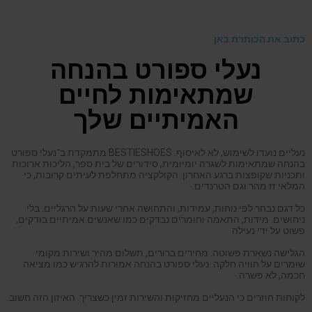
כתוב את הכותרת כאן
נעלי ספורט בהנחה
שמתאימות לחיים
האמיתיים שלך
נעליים נועדו לשימוש, לא לאיסוף. BESTIESHOES מתמקדת ב־נעלי ספורט
בהנחה שמתאימות לשגרה יומיומית, סידורים של בית ספר, הליכות ארוכות
ותכניות שקופצות ברגע האחרון. הקולקציה מתחלפת לעיתים קרובות, כי
המלאי זז מהר וגם הטרנדים.
כל דגם נבחר לפי נוחות, עמידות, והתחושה אחרי שעות על הרגליים. בלי
ניחושים. מידות, התאמה וחומרים נבדקים כמו שאנשים אמיתיים בודקים,
פשוט על ידי נעילה
הגלישה נשארת פשוטה. מחירים ברורים, תשלום מהיר ושירות מקומי
שומרים על חוויה חלקה. נעלי ספורט בהנחה אמורות להרגיש כמו מציאה
חכמה, לא פשרה.
לקוחות חוזרים כי הנעליים מחזיקות והשירות זמין כשצריך. האיזון הזה חשוב.