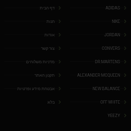
ADIDAS
דף הבית
NIKE
חנות
JORDAN
אודות
CONVERS
צור קשר
DR.MARTENS
מדניות משלוחים
ALEXANDER MCQUEEN
תקנון האתר
NEW BALANCE
אבטחת מידע ופרטיות
OFF WHITE
בלוג
YEEZY