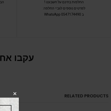
החלפות בחינם על חשבוננו !
הבי
לפרטים נוספים לגביי החלפה:
ב 0547174490 WhatsApp
עקבו אחר
RELATED PRODUCTS
CLOSE
THIS
MODULE