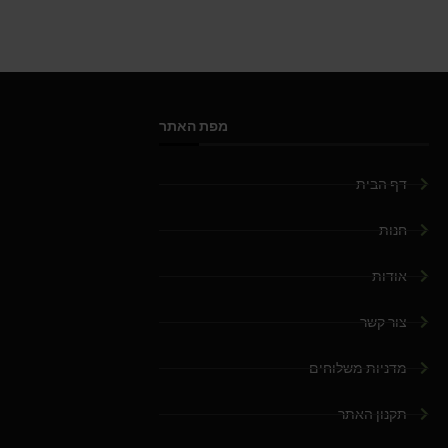
מפת האתר
דף הבית
חנות
אודות
צור קשר
מדניות משלוחים
תקנון האתר