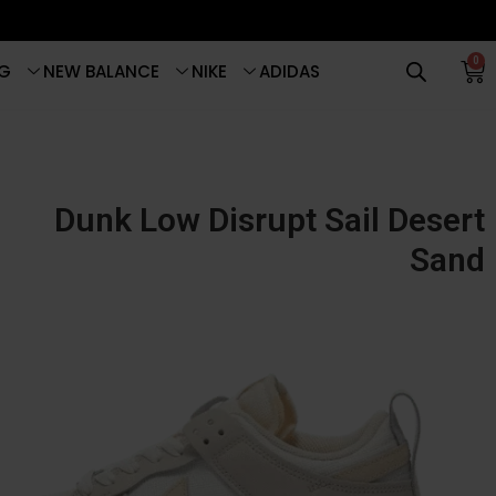
0
G
NEW BALANCE
NIKE
ADIDAS
Dunk Low Disrupt Sail Desert
Sand