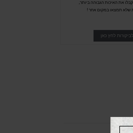
לו את האיכות הגבוהה ביותר,
 שלא תמצאו במקום אחר !
ביקורות לחץ כאן