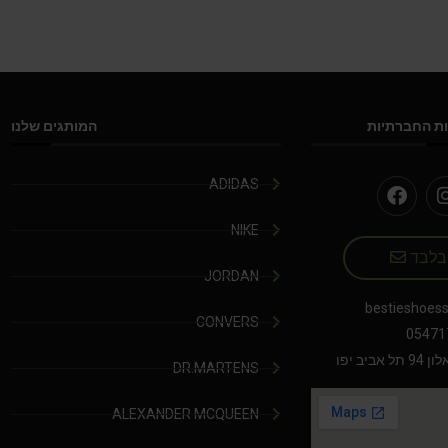
ת החברתיות
המותגים שלנו
ADIDAS
NIKE
 בלבד
JORDAN
bestieshoes
CONVERS
05471
יב יפו
DR.MARTENS
ALEXANDER MCQUEEN