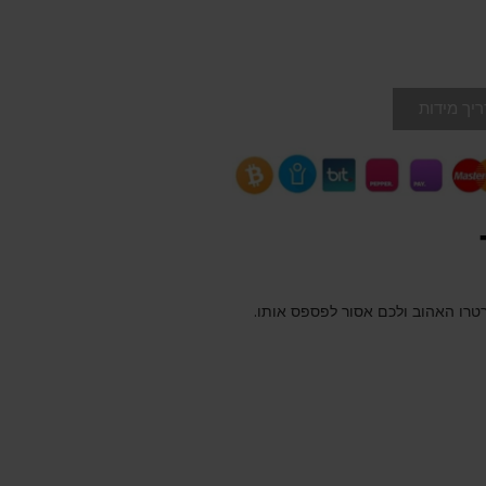
יך מידות
הרטרו האהוב ולכם אסור לפספס אותו.