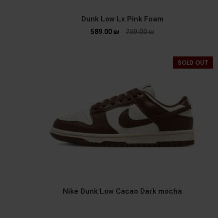
Dunk Low Lx Pink Foam
589.00
₪
759.00
₪
SOLD OUT
Nike Dunk Low Cacao Dark mocha