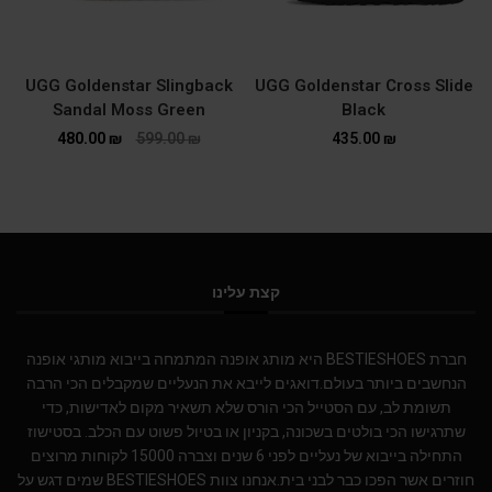
UGG Goldenstar Slingback
UGG Goldenstar Cross Slide
Sandal Moss Green
Black
480.00
₪
599.00
₪
435.00
₪
קצת עלינו
חברת BESTIESHOES היא מותג אופנה המתמחה בייבוא מותגי אופנה
הנחשבים ביותר בעולם.דואגים לייבא את הנעליים שמקבלים הכי הרבה
תשומת לב, עם הסטייל הכי הורס שלא תשאיר מקום לאדישות, כדי
שתרגישו הכי בולטים בשכונה, בקניון או בטיול פשוט עם הכלב. בסטישוז
התחילה בייבוא של נעליים לפני 6 שנים וצברה 15000 לקוחות מרוצים
חוזרים אשר הפכו כבר לבני בית.אנחנו צוות BESTIESHOES שמים דגש על