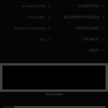
DR.MARTENS
מדניות משלוחים
ALEXANDER MCQUEEN
תקנון האתר
NEW BALANCE
אבטחת מידע ופרטיות
OFF WHITE
בלוג
YEEZY
חפשו באתר