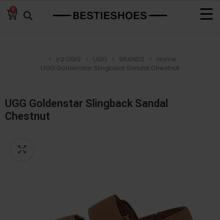
0
Home
BRANDS
UGG
UGG קיץ
UGG Goldenstar Slingback Sandal Chestnut
UGG Goldenstar Slingback Sandal
Chestnut