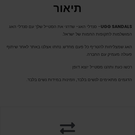
תיאור
UGG SANDALS
– סנדלי האג- שדרגי את הסטייל שלך עם סנדלי האג
המושלמות לתקופות החמות של ישראל.
האג שמצליחות להטריף כל פעם מחדש. נחתו אצלנו באתר לאחר שיתוף
פעולה מעמיק עם החברה.
רכשו כעת ותהנו מסטייל יוצא דופן
הדגמים מתאימים לנשים בלבד, וזמינות במידות נשים בלבד.