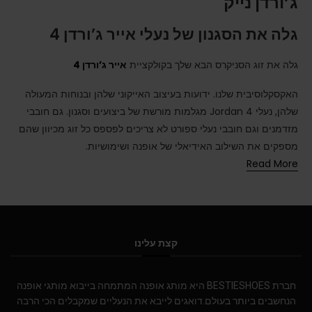
ג’ורדן נייק
גלה את הסגנון של נעלי אייר ג’ורדן 4
גלה את זוג הסניקרס הבא שלך בקולקציית
אייר ג’ורדן 4
האקסקלוסיבית שלנו. ידועות בעיצוב האייקוני שלהן ובנוחות המעולה
שלהן, נעלי Jordan 4 מגלמות מורשת של ביצועים וסגנון. גם חובבי
מזדמנים וגם חובבי נעלי ספורט לא צריכים לפספס כל זוג מכיוון שהם
מספקים את השילוב האידיאלי של אופנה ושימושיות.
Read More
קצת עלינו
חברת BESTIESHOES היא מותג אופנה המתמחה בייבוא מותגי אופנה
הנחשבים ביותר בעולם.דואגים לייבא את הנעליים שמקבלים הכי הרבה