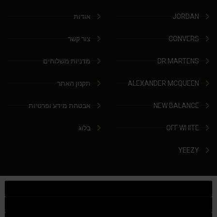
JORDAN
אודות
CONVERS
צור קשר
DR.MARTENS
מדניות משלוחים
ALEXANDER MCQUEEN
תקנון האתר
NEW BALANCE
אבטחת מידע ופרטיות
OFF WHITE
בלוג
YEEZY