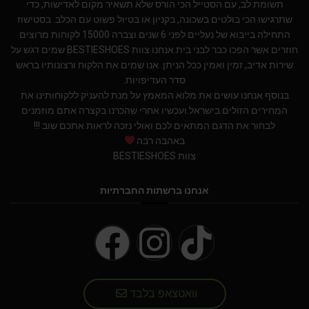
תשומת לב, עם הסטייל הכי הורס שלא תשאיר מקום לאדישות, כדי
שתרגישו הכי בולטים בשכונה, בקניון או בטיול פשוט עם הכלב. בסטישוז
התחילה בייבוא של נעליים לפני 6 שנים וצברה 15000 לקוחות מרוצים
חוזרים אשר הפכו כבר לבני בית.אנחנו צוות BESTIESHOES שמים דגש על
שירות אדיב, זמין ואמין ככל הניתן. אנו שמים את הלקוח ורצונותיו בראש
סדר העדיפויות.
בנוסף אנחנו עושים את מלוא המאמץ על מנת להעניק ללקוחותינו את
המחירים הזולים בישראל.ועכשיו אחרי שהכרנו בקצרה אתם מוזמנים
לבחור את הדגם המתאים לכם ואולי נזכה לראות אתכם שוב !!!
באהבה רבה
צוות BESTIESHOES
אנחנו ברשתות החברתיות
וואטצאפ בלבד