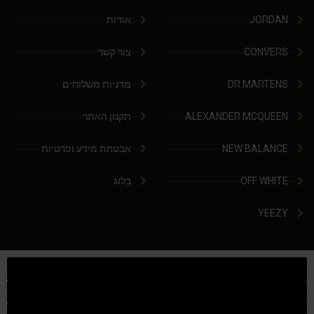
JORDAN
אודות
CONVERS
צור קשר
DR.MARTENS
מדניות משלוחים
ALEXANDER MCQUEEN
תקנון האתר
NEW BALANCE
אבטחת מידע ופרטיות
OFF WHITE
בלוג
YEEZY