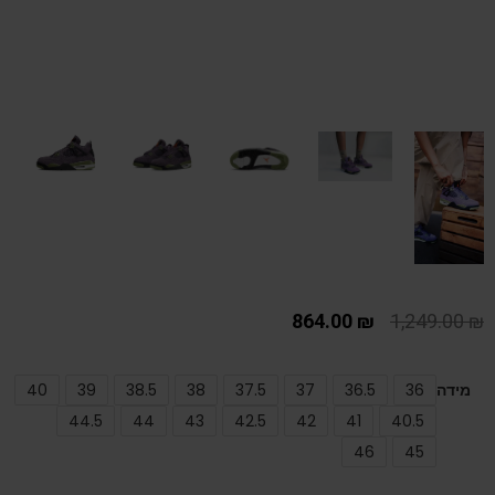
864.00
₪
1,249.00
₪
מידה
36
36.5
37
37.5
38
38.5
39
40
44.5
44
43
42.5
42
41
40.5
46
45