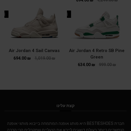
ALE
SALE
Air Jordan 4 Sail Canvas
⁦Air Jordan 4 Retro SB Pine
Green
694.00
₪
1,019.00
₪
634.00
₪
999.00
₪
קצת עלינו
חברת BESTIESHOES היא מותג אופנה המתמחה בייבוא מותגי אופנה
הנחשבים ביותר בעולם.דואגים לייבא את הנעליים שמקבלים הכי הרבה