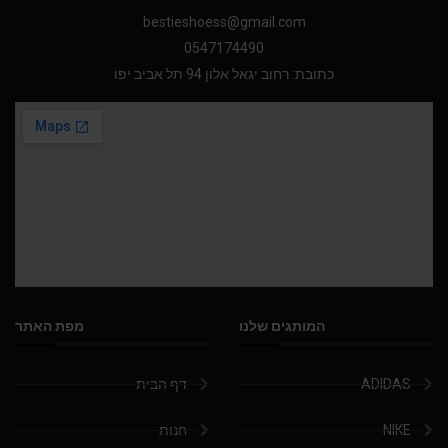
bestieshoess@gmail.com
0547174490
כתובת: רחוב יגאל אלון 94 תל אביב יפו
המותגים שלנו
מפת האתר
ADIDAS
דף הבית
NIKE
חנות