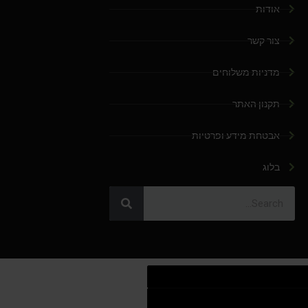
אודות
צור קשר
מדניות משלוחים
תקנון האתר
אבטחת מידע ופרטיות
בלוג