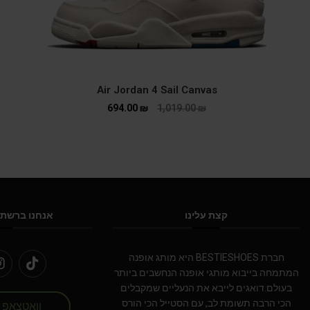
Air Jordan 4 Sail Canvas
694.00
₪
1,019.00
₪
קצת עלינו
אנחנו ברשתו
חברת BESTIESHOES היא מותג אופנה
המתמחה בייבוא מותגי אופנה הנחשבים ביותר
בעולם.דואגים לייבא את הנעליים שמקבלים
הכי הרבה תשומת לב, עם הסטייל הכי הורס
וואטצאפ