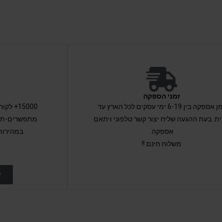
זמני הספקה
זמן אספקה בין 6-19 ימי עסקים לכל הארץ עד
15000+ 
ת. בעת ההגעה שליח יצור קשר טלפוני ויתאם
מתפשרים-תקב
אספקה.
במהירות
משלוח חינם !!
ל