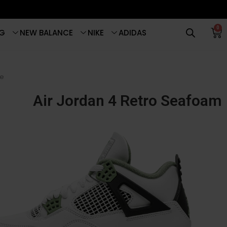
0
G
NEW BALANCE
NIKE
ADIDAS
e