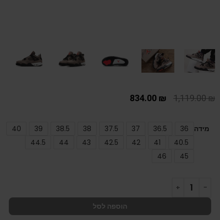
834.00
₪
1,119.00
₪
מידה
36
36.5
37
37.5
38
38.5
39
40
44.5
44
43
42.5
42
41
40.5
46
45
הוספה לסל