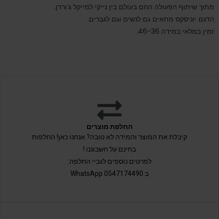
מתוך שיתוף הפעולה החם בעולם בין נייקי למייקל ג’ורדן.
הדגם יוניסקס מתאים גם לנשים וגם לגברים.
זמין במלאי במידה 46-36.
החלפת מוצרים
קיבלת את המוצר והמידה לא טובה? אנחנו כאן! החלפות
בחינם על חשבוננו !
לפרטים נוספים לגביי החלפה:
ב 0547174490 WhatsApp