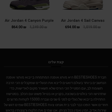
Air Jordan 4 Canyon Purple
Air Jordan 4 Sail Canvas
864.00
₪
1,249.00
₪
694.00
₪
1,019.00
₪
קצת עלינו
חברת BESTIESHOES היא מותג אופנה המתמחה בייבוא מותגי אופנה
הנחשבים ביותר בעולם.דואגים לייבא את הנעליים שמקבלים הכי הרבה
תשומת לב, עם הסטייל הכי הורס שלא תשאיר מקום לאדישות, כדי
שתרגישו הכי בולטים בשכונה, בקניון או בטיול פשוט עם הכלב. בסטישוז
התחילה בייבוא של נעליים לפני 6 שנים וצברה 15000 לקוחות מרוצים
חוזרים אשר הפכו כבר לבני בית.אנחנו צוות BESTIESHOES שמים דגש על
שירות אדיב, זמין ואמין ככל הניתן. אנו שמים את הלקוח ורצונותיו בראש