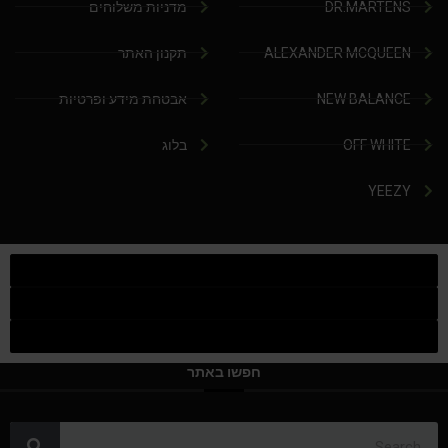
DR.MARTENS
מדניות משלוחים
ALEXANDER MCQUEEN
תקנון האתר
NEW BALANCE
אבטחת מידע ופרטיות
OFF WHITE
בלוג
YEEZY
חפשו באתר