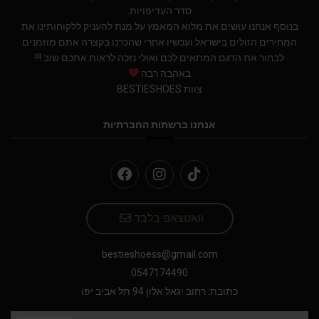
סדר העדיפויות.
בנוסף אנחנו עושים את מלוא המאמץ על מנת להעניק ללקוחותינו את
המחירים הזולים בישראל.ועכשיו אחרי שהכרנו בקצרה אתם מוזמנים
לבחור את הדגם המתאים לכם ואולי נזכה לראות אתכם שוב !!!
באהבה רבה
צוות BESTIESHOES
אנחנו ברשתות החברתיות
וואטצאפ בלבד
bestieshoess@gmail.com
0547174490
כתובת: רחוב יגאל אלון 94 תל אביב יפו