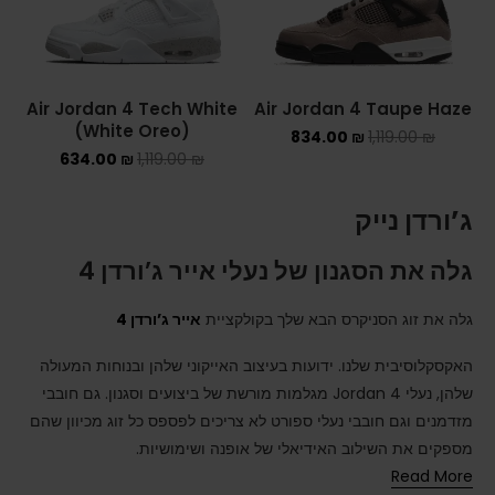
Air Jordan 4 Tech White
Air Jordan 4 Taupe Haze
(White Oreo)
834.00
₪
1,119.00
₪
634.00
₪
1,119.00
₪
ג’ורדן נייק
גלה את הסגנון של נעלי אייר ג’ורדן 4
גלה את זוג הסניקרס הבא שלך בקולקציית
אייר ג’ורדן 4
האקסקלוסיבית שלנו. ידועות בעיצוב האייקוני שלהן ובנוחות המעולה
שלהן, נעלי Jordan 4 מגלמות מורשת של ביצועים וסגנון. גם חובבי
מזדמנים וגם חובבי נעלי ספורט לא צריכים לפספס כל זוג מכיוון שהם
מספקים את השילוב האידיאלי של אופנה ושימושיות.
Read More