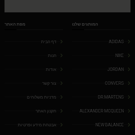
המותגים שלנו
מפת האתר
ADIDAS
דף הבית
NIKE
חנות
JORDAN
אודות
CONVERS
צור קשר
DR.MARTENS
מדניות משלוחים
ALEXANDER MCQUEEN
תקנון האתר
NEW BALANCE
אבטחת מידע ופרטיות