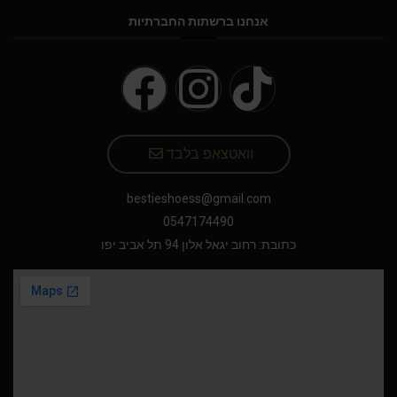
אנחנו ברשתות החברתיות
וואטצאפ בלבד
bestieshoess@gmail.com
0547174490
כתובת: רחוב יגאל אלון 94 תל אביב יפו