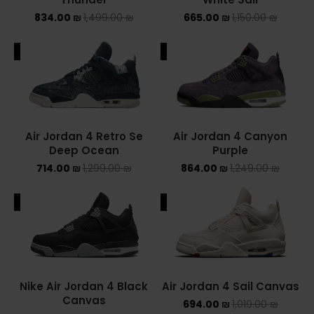
834.00
₪
1,499.00
₪
665.00
₪
1,150.00
₪
NIKE AIR MAX
ALE
SALE
NIKE BLAZER
NIKE COLLECTION
NIKE DUNK
Air Jordan 4 Retro Se
Air Jordan 4 Canyon
Deep Ocean
Purple
NIKE SACAI
714.00
₪
1,299.00
₪
864.00
₪
1,249.00
₪
NIKE AIR VAPORMAX
ALE
SALE
NIKE DUNK KIDS
NIKE MAC ATTACK
PUMA X FENTY
Nike Air Jordan 4 Black
Air Jordan 4 Sail Canvas
Canvas
694.00
₪
1,019.00
₪
Uncategorized