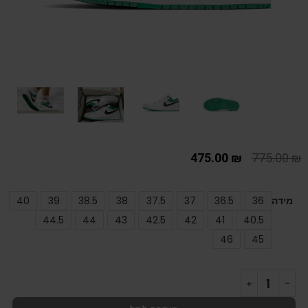
475.00
₪
775.00
₪
מידה
36
36.5
37
37.5
38
38.5
39
40
44.5
44
43
42.5
42
41
40.5
46
45