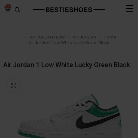
0
AIR JORDAN 1 LOW
AIR JORDAN
Home
Air Jordan 1 Low White Lucky Green Black
Air Jordan 1 Low White Lucky Green Black