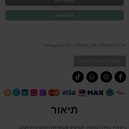
הוספה לסל
קנה עכשיו
Categories
AIR JORDAN
,
AIR JORDAN 1 LOW
לצפייה במדריך מידות
תיאור
נייק אייר ג’ורדן 1 נמוכות. הסניקרס שכבשו את העולם נחתו אצלנו.