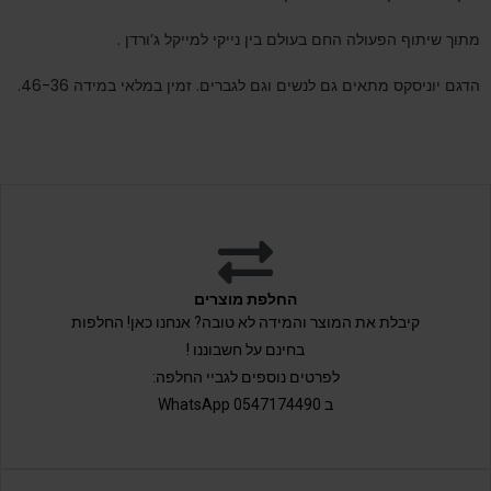
מתוך שיתוף הפעולה החם בעולם בין נייקי למייקל ג’ורדן .
הדגם יוניסקס מתאים גם לנשים וגם לגברים. זמין במלאי במידה 46-36.
החלפת מוצרים
קיבלת את המוצר והמידה לא טובה? אנחנו כאן! החלפות
בחינם על חשבוננו !
לפרטים נוספים לגביי החלפה:
ב 0547174490 WhatsApp