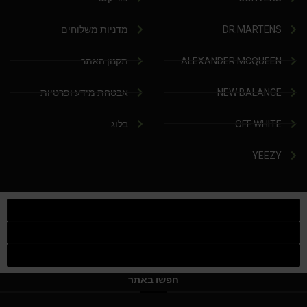
DR.MARTENS
מדניות משלוחים
ALEXANDER MCQUEEN
תקנון האתר
NEW BALANCE
אבטחת מידע ופרטיות
OFF WHITE
בלוג
YEEZY
חפשו באתר