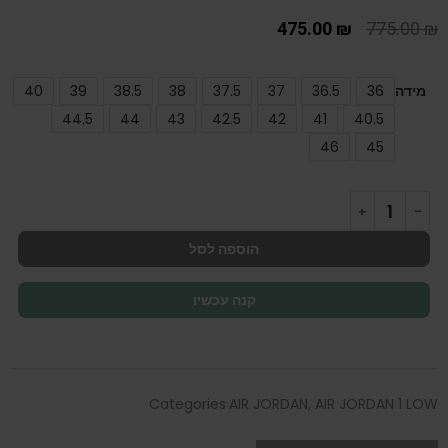
475.00
₪
775.00
₪
מידה
36
36.5
37
37.5
38
38.5
39
40
44.5
44
43
42.5
42
41
40.5
46
45
הוספה לסל
קנה עכשיו
Categories
AIR JORDAN
,
AIR JORDAN 1 LOW