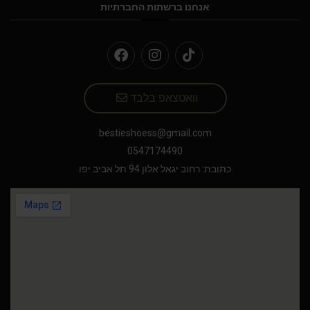
אנחנו ברשתות החברתיות
וואטצאפ בלבד
bestieshoess@gmail.com
0547174490
כתובת: רחוב יגאל אלון 94 תל אביב יפו