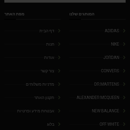
המותגים שלנו
מפת האתר
ADIDAS
דף הבית
NIKE
חנות
JORDAN
אודות
CONVERS
צור קשר
DR.MARTENS
מדניות משלוחים
ALEXANDER MCQUEEN
תקנון האתר
NEW BALANCE
אבטחת מידע ופרטיות
OFF WHITE
בלוג