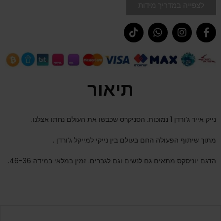
לצפייה במדריך מידות
תיאור
נייק אייר ג’ורדן 1 נמוכות. הסניקרס שכבשו את העולם נחתו אצלנו.
מתוך שיתוף הפעולה החם בעולם בין נייקי למייקל ג’ורדן .
הדגם יוניסקס מתאים גם לנשים וגם לגברים. זמין במלאי במידה 46-36.