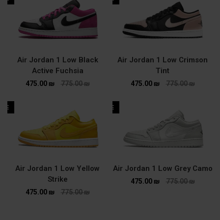
Air Jordan 1 Low Black
Air Jordan 1 Low Crimson
Active Fuchsia
Tint
475.00
₪
775.00
₪
475.00
₪
775.00
₪
ALE
SALE
Air Jordan 1 Low Yellow
Air Jordan 1 Low Grey Camo
Strike
475.00
₪
775.00
₪
475.00
₪
775.00
₪