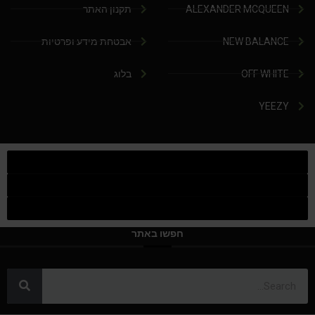
ALEXANDER MCQUEEN
תקנון האתר
NEW BALANCE
אבטחת מידע ופרטיות
OFF WHITE
בלוג
YEEZY
חפשו באתר