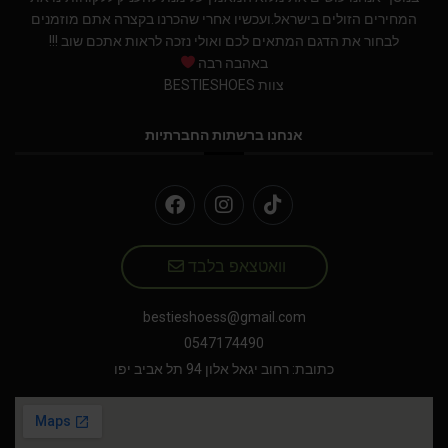
המחירים הזולים בישראל.ועכשיו אחרי שהכרנו בקצרה אתם מוזמנים
לבחור את הדגם המתאים לכם ואולי נזכה לראות אתכם שוב !!!
באהבה רבה
צוות BESTIESHOES
אנחנו ברשתות החברתיות
וואטצאפ בלבד
bestieshoess@gmail.com
0547174490
כתובת: רחוב יגאל אלון 94 תל אביב יפו