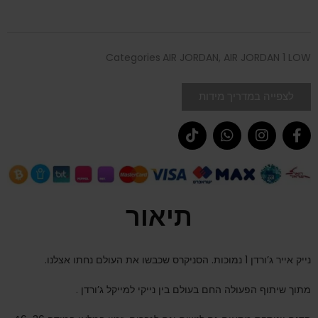
Categories
AIR JORDAN
,
AIR JORDAN 1 LOW
לצפייה במדריך מידות
תיאור
נייק אייר ג’ורדן 1 נמוכות. הסניקרס שכבשו את העולם נחתו אצלנו.
מתוך שיתוף הפעולה החם בעולם בין נייקי למייקל ג’ורדן .