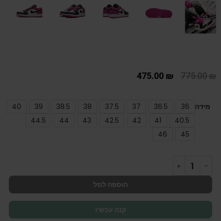
475.00
₪
775.00
₪
מידה
36
36.5
37
37.5
38
38.5
39
40
44.5
44
43
42.5
42
41
40.5
46
45
הוספה לסל
קנה עכשיו