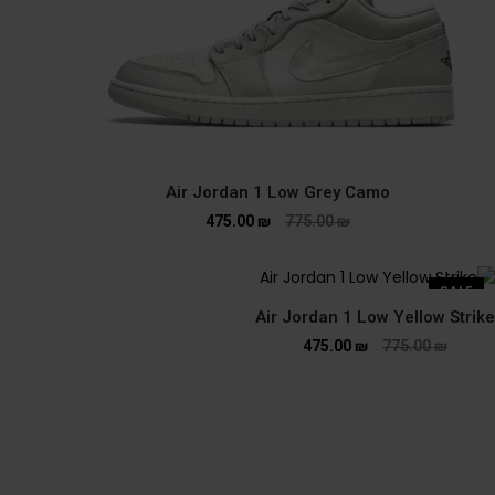
Air Jordan 1 Low Grey Camo
475.00
₪
775.00
₪
SALE
Air Jordan 1 Low Yellow Strike
475.00
₪
775.00
₪