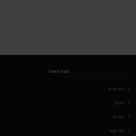
מפת האתר
דף הבית
חנות
אודות
צור קשר