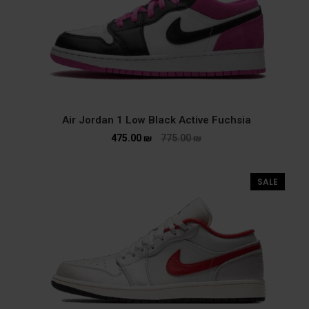
Air Jordan 1 Low Black Active Fuchsia
475.00
₪
775.00
₪
SALE