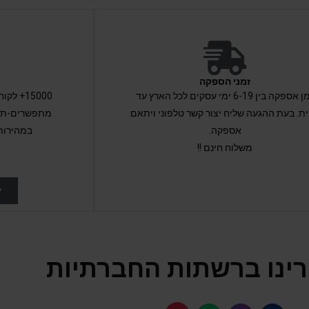
זמני הספקה
זמן אספקה בין 6-19 ימי עסקים לכל הארץ עד
15000+ 
ת. בעת ההגעה שליח יצור קשר טלפוני ויתאם
מתפשרים-תקב
אספקה.
במהירות
משלוח חינם !!
ל
ינו ברשתות החברתיות