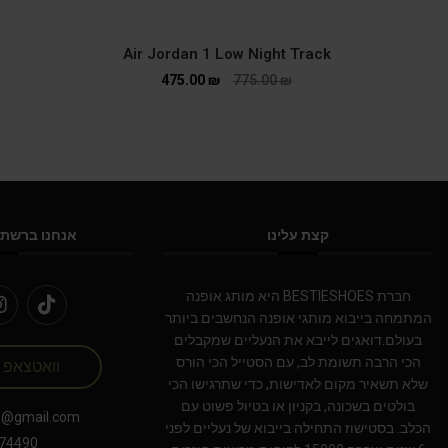
Air Jordan 1 Low Night Track
475.00
₪
775.00
₪
קצת עלינו
אנחנו ברשתו
חברת BESTIESHOES היא מותג אופנה
המתמחה בייבוא מותגי אופנה הנחשבים ביותר
בעולם.דואגים לייבא את הנעליים שמקבלים
הכי הרבה תשומת לב, עם הסטייל הכי הורס
וואטצאפ
שלא תשאיר מקום לאדישות, כדי שתרגישו הכי
בולטים בשכונה, בקניון או בטיול פשוט עם
s@gmail.com
הכלב. בסטישוז התחילה בייבוא של נעליים לפני
74490