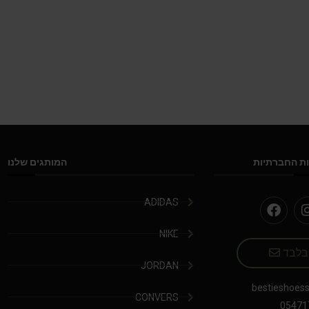
ת החברתיות
המותגים שלנו
ADIDAS
NIKE
 בלבד
JORDAN
bestieshoes
CONVERS
05471