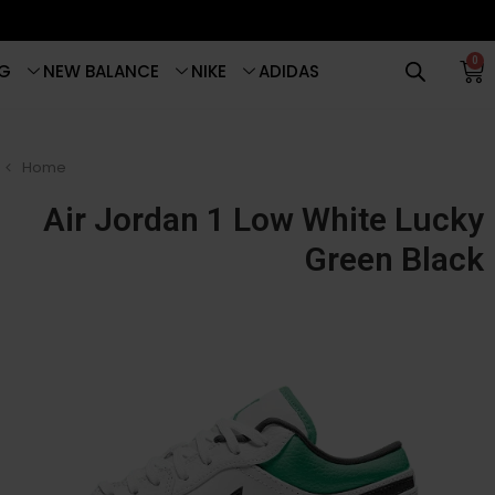
0
G
NEW BALANCE
NIKE
ADIDAS
Home
Air Jordan 1 Low White Lucky
Green Black