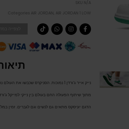
SKU
N/A
Categories
AIR JORDAN
,
AIR JORDAN 1 LOW
לצפייה במדר
תיאור
נייק אייר ג’ורדן 1 נמוכות. הסניקרס שכבשו את העולם נחתו אצלנו.
מתוך שיתוף הפעולה החם בעולם בין נייקי למייקל ג’ורדן
הדגם יוניסקס מתאים גם לנשים וגם לגברים. זמין במלאי במי