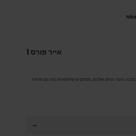
Nike
אייר פורס 1
עים בסוליות המרופדות ובמבנה העור החזק שלהם, מספקים שימושיות כמו גם מראה