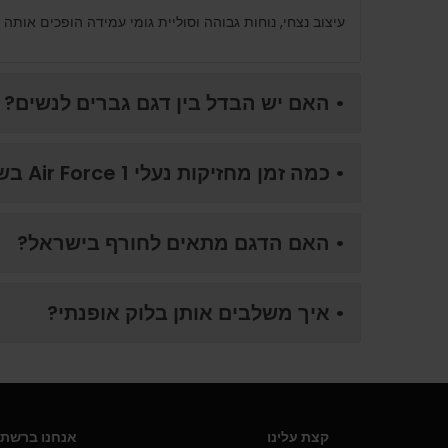
עיצוב נצחי, נוחות גבוהה וסוליית גומי עמידה הופכים אותה ל
• האם יש הבדל בין דגם גברים לנשים?
• כמה זמן מחזיקות נעלי Air Force 1 בשימוש יומיומי?
• האם הדגם מתאים לחורף בישראל?
• איך משלבים אותן בלוק אופנתי?
קצת עלינו
אנחנו ברשתו