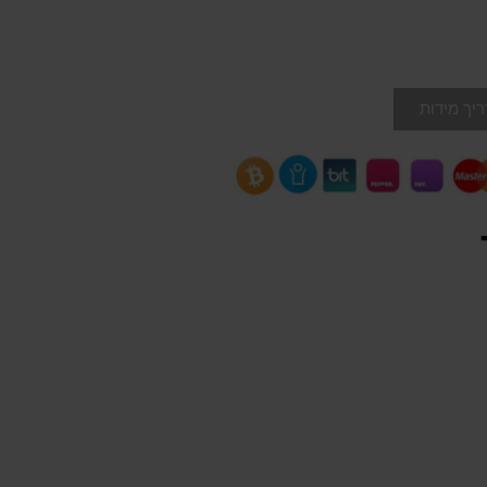
יך מידות