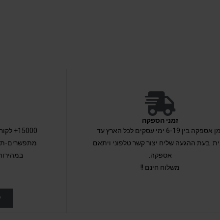
זמני הספקה
זמן אספקה בין 6-19 ימי עסקים לכל הארץ עד
15000+ 
ת. בעת ההגעה שליח יצור קשר טלפוני ויתאם
מתפשרים-תקב
אספקה.
במהירות
משלוח חינם !!
ל