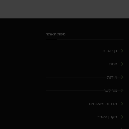
מפת האתר
דף הבית
חנות
אודות
צור קשר
מדניות משלוחים
תקנון האתר