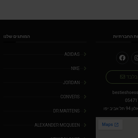
ת החברתיות
המותגים שלנו
ADIDAS
NIKE
 בלבד
JORDAN
bestieshoes
CONVERS
05471
יב יפו
DR.MARTENS
ALEXANDER MCQUEEN