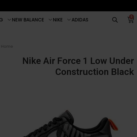
0
G
NEW BALANCE
NIKE
ADIDAS
Home
Nike Air Force 1 Low Under
Construction Black