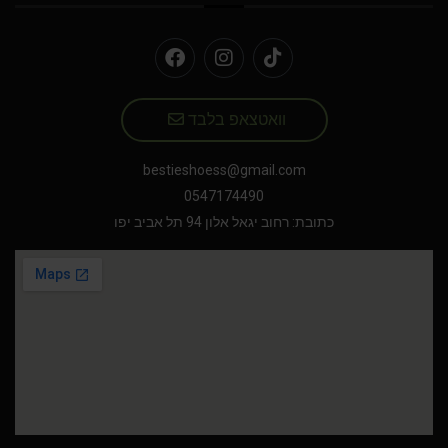
וואטצאפ בלבד
bestieshoess@gmail.com
0547174490
כתובת: רחוב יגאל אלון 94 תל אביב יפו