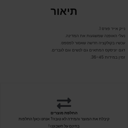
תיאור
נייק אייר פורס 1.
נעלי האופנה שמשגעות את המדינה.
עכשיו בקולקציה חדשה שאסור לפספס.
דגם יוניסקס המתאים גם לנשים וגם לגברים.
זמין במידות 36-45.
החלפת מוצרים
קיבלת את המוצר והמידה לא טובה? אנחנו כאן! החלפות
בחינם על חשבוננו !