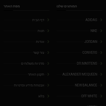
המותגים שלנו
מפת האתר
ADIDAS
דף הבית
NIKE
חנות
JORDAN
אודות
CONVERS
צור קשר
DR.MARTENS
מדניות משלוחים
ALEXANDER MCQUEEN
תקנון האתר
NEW BALANCE
אבטחת מידע ופרטיות
OFF WHITE
בלוג