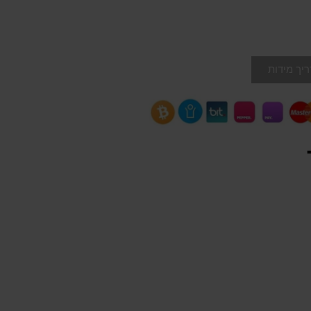
יך מידות