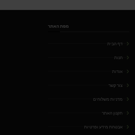
מפת האתר
דף הבית
חנות
אודות
צור קשר
מדניות משלוחים
תקנון האתר
אבטחת מידע ופרטיות