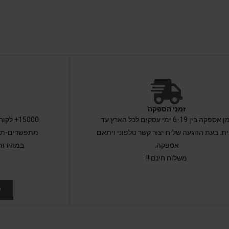
זמני הספקה
זמן אספקה בין 6-19 ימי עסקים לכל הארץ עד
15000+ 
ת. בעת ההגעה שליח יצור קשר טלפוני ויתאם
מתפשרים-תקב
אספקה.
במהירות
משלוח חינם !!
ל