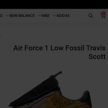
0
G
NEW BALANCE
NIKE
ADIDAS
e
Air Force 1 Low Fossil Travis
Scott