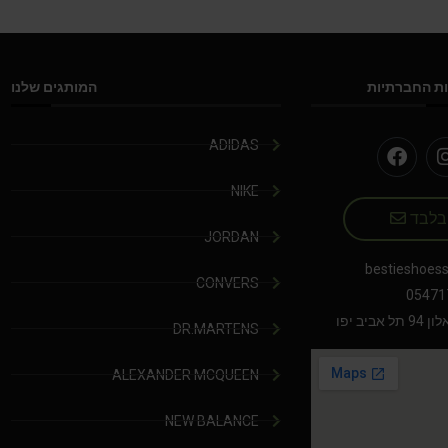
ת החברתיות
המותגים שלנו
ADIDAS
NIKE
 בלבד
JORDAN
bestieshoes
CONVERS
05471
יב יפו
DR.MARTENS
ALEXANDER MCQUEEN
NEW BALANCE