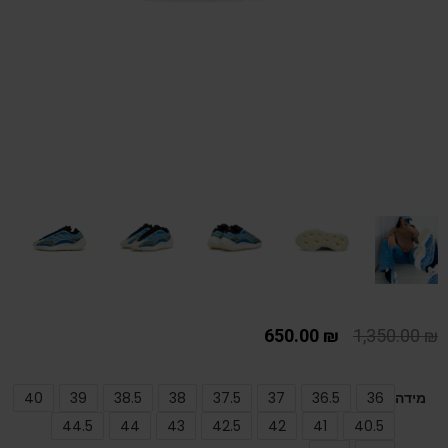
650.00
₪
1,350.00
₪
מידה
36
36.5
37
37.5
38
38.5
39
40
44.5
44
43
42.5
42
41
40.5