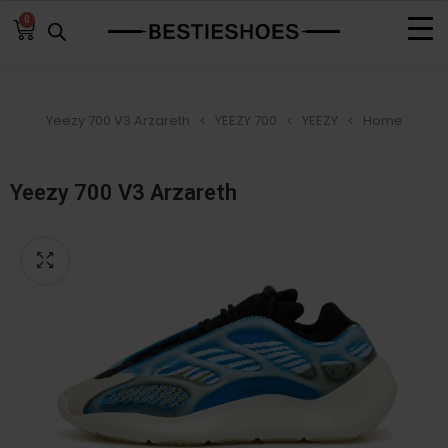
0
Yeezy 700 V3 Arzareth
YEEZY 700
YEEZY
Home
Yeezy 700 V3 Arzareth