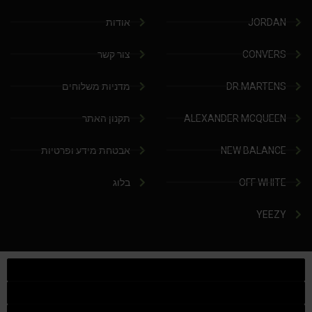
JORDAN
אודות
CONVERS
צור קשר
DR.MARTENS
מדניות משלוחים
ALEXANDER MCQUEEN
תקנון האתר
NEW BALANCE
אבטחת מידע ופרטיות
OFF WHITE
בלוג
YEEZY