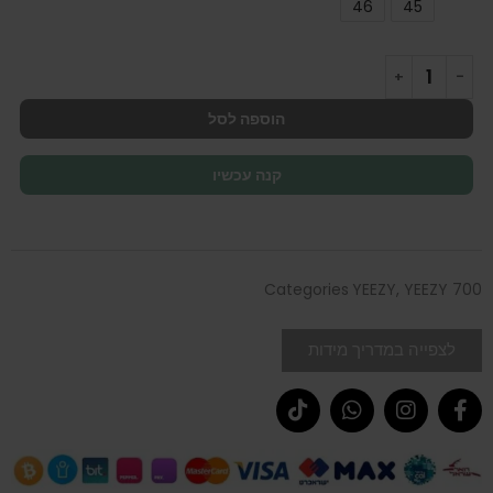
46
45
הוספה לסל
קנה עכשיו
Categories
YEEZY
,
YEEZY 700
לצפייה במדריך מידות