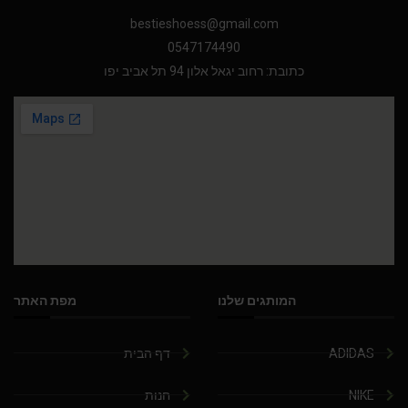
bestieshoess@gmail.com
0547174490
כתובת: רחוב יגאל אלון 94 תל אביב יפו
המותגים שלנו
מפת האתר
ADIDAS
דף הבית
NIKE
חנות