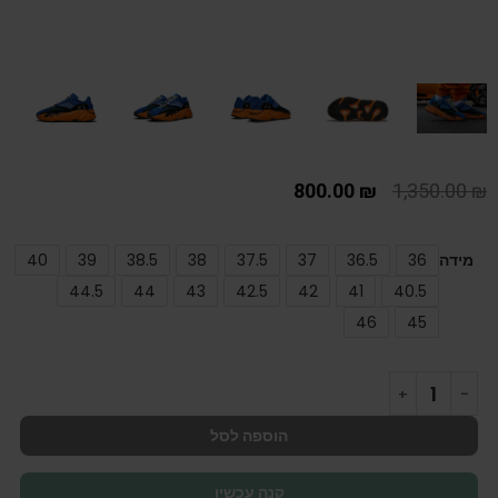
800.00
₪
1,350.00
₪
מידה
36
36.5
37
37.5
38
38.5
39
40
44.5
44
43
42.5
42
41
40.5
46
45
הוספה לסל
קנה עכשיו