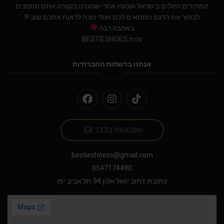
המחירים הזולים בישראל.ועכשיו אחרי שהכרנו בקצרה אתם מוזמנים
לבחור את הדגם המתאים לכם ואולי נזכה לראות אתכם שוב !!!
באהבה רבה
צוות BESTIESHOES
אנחנו ברשתות החברתיות
וואטצאפ בלבד
bestieshoess@gmail.com
0547174490
כתובת: רחוב יגאל אלון 94 תל אביב יפו