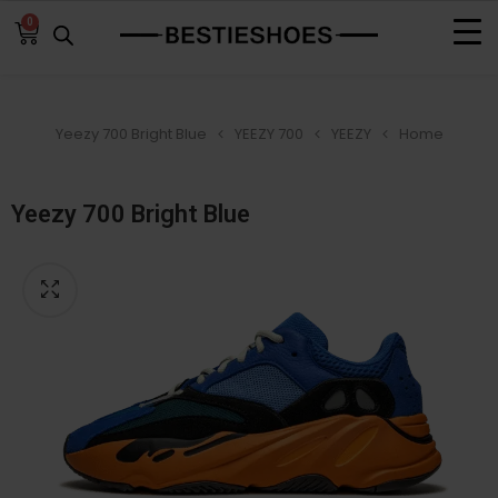
0
Yeezy 700 Bright Blue
YEEZY 700
YEEZY
Home
Yeezy 700 Bright Blue